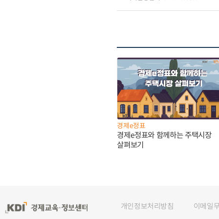
경제e정표
경제e정표와 함께하는 주택시장
살펴보기
개인정보처리방침
이메일