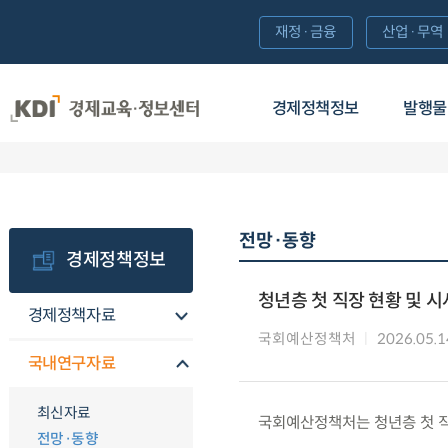
재정·금융
산업·무역
경제정책정보
발행물
전망·동향
경제정책정보
청년층 첫 직장 현황 및 
경제정책자료
국회예산정책처
2026.05.1
국내연구자료
최신자료
국회예산정책처는 청년층 첫 직
전망·동향