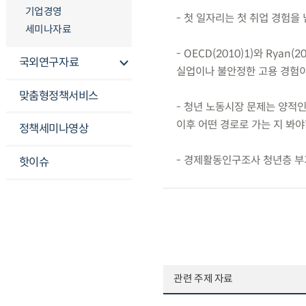
기업경영
- 첫 일자리는 첫 취업 경험
세미나자료
- OECD(2010)1)와 Rya
국외연구자료
실업이나 불안정한 고용 경험이 장
맞춤형정책서비스
- 청년 노동시장 문제는 양적
이후 어떤 경로로 가는 지 봐야
정책세미나영상
- 경제활동인구조사 청년층 부
핫이슈
관련 주제 자료