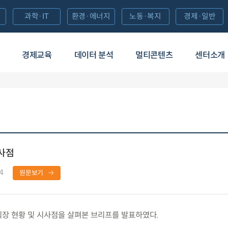
과학·IT
환경·에너지
노동·복지
경제·일반
경제교육
데이터 분석
멀티콘텐츠
센터소개
시사점
4
원문보기
장 현황 및 시사점을 살펴본 브리프를 발표하였다.