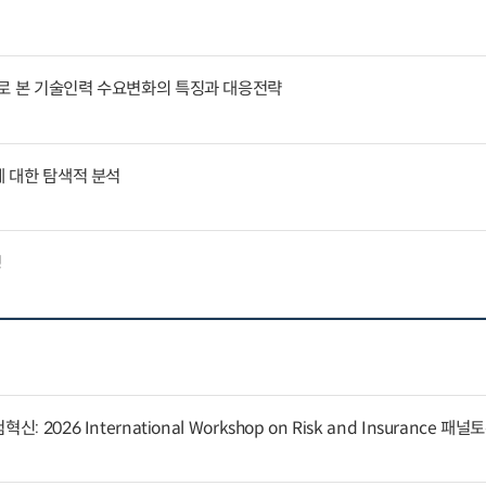
례로 본 기술인력 수요변화의 특징과 대응전략
에 대한 탐색적 분석
징
 2026 International Workshop on Risk and Insurance 패