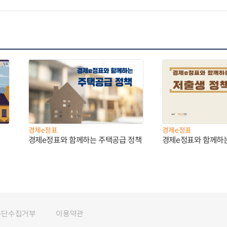
경제e정표
경제e정표
경제e정표와 함께하는 주택공급 정책
경제e정표와 함께하
무단수집거부
이용약관