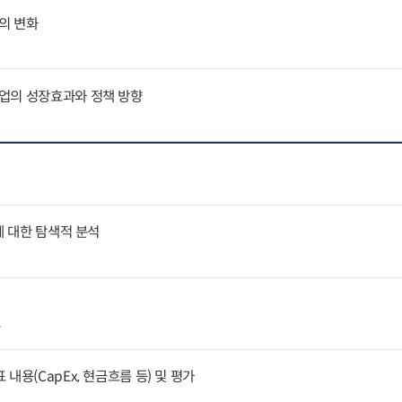
의 변화
업의 성장효과와 정책 방향
에 대한 탐색적 분석
4
내용(CapEx, 현금흐름 등) 및 평가