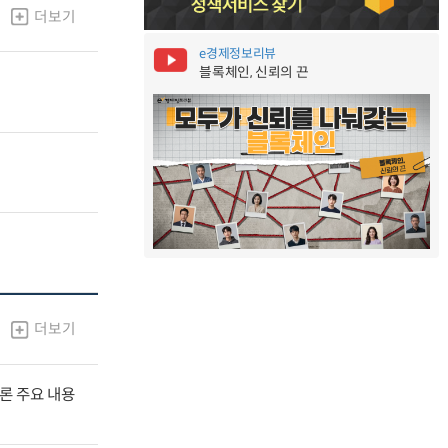
더보기
e경제정보리뷰
블록체인, 신뢰의 끈
더보기
널토론 주요 내용