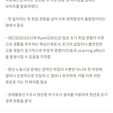
국회예산정책처는 청년층 첫 직장 현황 및 시사점을 살펴본
브리프를 발표하였다.
- 첫 일자리는 첫 취업 경험을 넘어 이후 경력형성의 출발점이라는
점에서 중요
- OECD(2010)1)와 Ryan(2001)2) 등은 초기 취업 경험이 이후
근로 생활을 좌우하는 핵심단계로서, 초기의 실업이나 불안정한
고용 경험이 장기적으로 부정적 영향(낙인효과, scarring effect)
을 발생시킬 수 있음을 지적함
- 청년 노동시장 문제는 양적인 취업자 수뿐만 아니라 첫 직장에
얼마나 안정적으로 진입하고, 얼마나 유지하며, 이탈 이후 어떤
경로로 가는 지 봐야할 필요
- 경제활동인구조사 청년층 부가조사 결과를 이용하여 청년층 초기
경력 현황을 분석