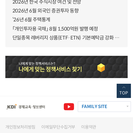
2026년 한국 주식시장 여건 및 전망
2026년 6월 외국인 증권투자 동향
‘26년 6월 주택통계
「개인투자용 국채」 8월 1,500억원 발행 예정
단일종목 레버리지 상품(ETF·ETN) 기본예탁금 강화 조기시행 방안 안내
TOP
FAMILY SITE
개인정보처리방침
이메일무단수집거부
이용약관