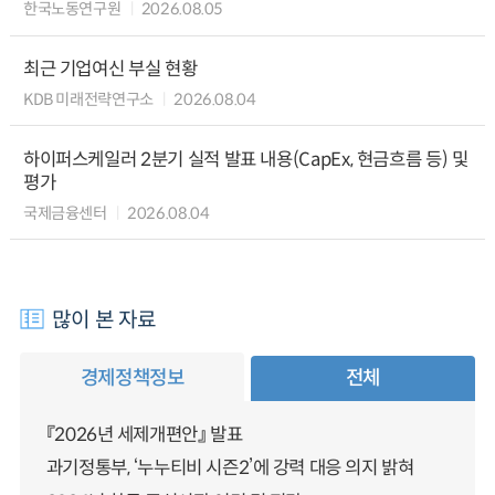
한국노동연구원
2026.08.05
최근 기업여신 부실 현황
KDB 미래전략연구소
2026.08.04
하이퍼스케일러 2분기 실적 발표 내용(CapEx, 현금흐름 등) 및
평가
국제금융센터
2026.08.04
많이 본 자료
경제정책정보
전체
『2026년 세제개편안』 발표
과기정통부, ‘누누티비 시즌2’에 강력 대응 의지 밝혀