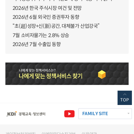
2026년 한국 주식시장 여건 및 전망
2026년 6월 외국인 증권투자 동향
“초(超)성장+신(新)공간, 대체불가 산업강국”
7월 소비자물가는 2.8% 상승
2026년 7월 수출입 동향
TOP
FAMILY SITE