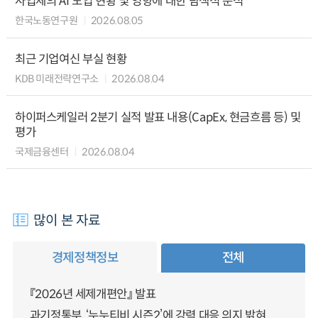
사업체의 AI 도입 현황 및 영향에 대한 탐색적 분석
한국노동연구원
2026.08.05
최근 기업여신 부실 현황
KDB 미래전략연구소
2026.08.04
하이퍼스케일러 2분기 실적 발표 내용(CapEx, 현금흐름 등) 및
평가
국제금융센터
2026.08.04
많이 본 자료
경제정책정보
전체
『2026년 세제개편안』 발표
과기정통부, ‘누누티비 시즌2’에 강력 대응 의지 밝혀