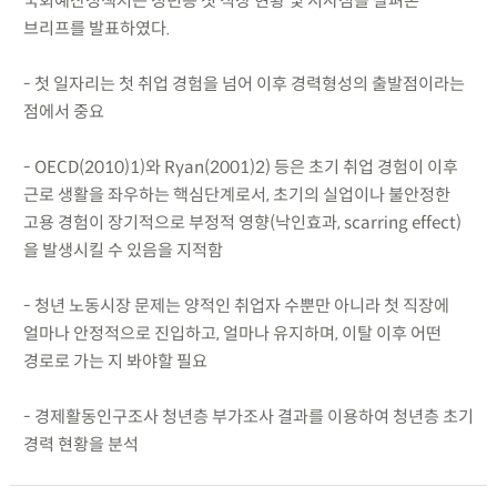
국회예산정책처는 청년층 첫 직장 현황 및 시사점을 살펴본
브리프를 발표하였다.
- 첫 일자리는 첫 취업 경험을 넘어 이후 경력형성의 출발점이라는
점에서 중요
- OECD(2010)1)와 Ryan(2001)2) 등은 초기 취업 경험이 이후
근로 생활을 좌우하는 핵심단계로서, 초기의 실업이나 불안정한
고용 경험이 장기적으로 부정적 영향(낙인효과, scarring effect)
을 발생시킬 수 있음을 지적함
- 청년 노동시장 문제는 양적인 취업자 수뿐만 아니라 첫 직장에
얼마나 안정적으로 진입하고, 얼마나 유지하며, 이탈 이후 어떤
경로로 가는 지 봐야할 필요
- 경제활동인구조사 청년층 부가조사 결과를 이용하여 청년층 초기
경력 현황을 분석