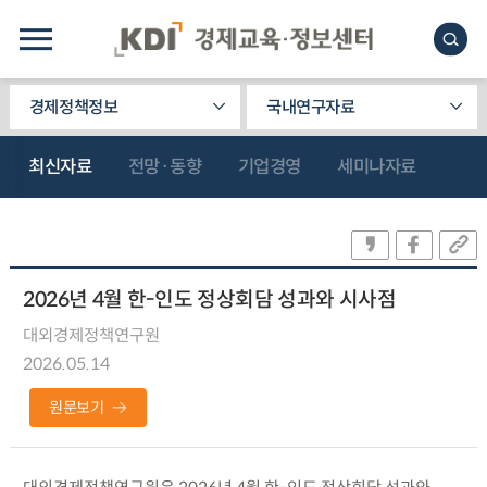
경제정책정보
국내연구자료
최신자료
전망·동향
기업경영
세미나자료
2026년 4월 한-인도 정상회담 성과와 시사점
대외경제정책연구원
2026.05.14
원문보기