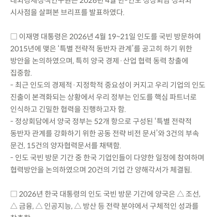
대외경제정책연구원은 2026년 4월 한-인도 정상회담 성과와
시사점을 살펴본 브리프를 발표하였다.
□ 이재명 대통령은 2026년 4월 19~21일 인도를 국빈 방문하여
2015년에 맺은 ‘특별 전략적 동반자 관계’를 공고히 하기 위한
방안을 논의하였으며, 특히 양국 경제·산업 협력 동력 창출에
집중함.
- 최근 인도의 경제적·지정학적 중요성이 커지고 우리 기업의 인도
진출이 본격화되는 상황에서 우리 정부는 인도를 핵심 파트너로
인식하고 긴밀한 협력을 진행하고자 함.
- 정상회담에서 양국 정부는 52개 항으로 구성된 ‘특별 전략적
동반자 관계를 강화하기 위한 공동 전략 비전 문서’와 3건의 부속
문건, 15건의 양자협력문서를 채택함.
- 인도 국빈 방문 기간 중 한국 기업인들이 다양한 일정에 참여하며
협력방안을 논의하였으며 20건의 기업 간 양해각서가 체결됨.
□ 2026년 한국 대통령의 인도 국빈 방문 기간에 양국은 △ 조선,
△ 금융, △ 인공지능, △ 방산 등 전략 분야에서 구체적인 성과를