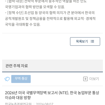
- [협력 대상] 전략적 부문에서 중추적인 역할을 하는 인도
국영기업과의 협력 방안을 모색할 수 있음.
- [정책 수단] 조선업 등 양국의 협력 의지가 큰 분야에서 한국의
공적개발원조 및 정책금융을 전략적으로 활용해 외교적·경제적
국익을 극대화할 수 있음.
목록보기
관련 주제 자료
무역∙통상
더보기
2026년 미국 국별무역장벽 보고서 (NTE), 한국 농업부문 통상
이슈와 대응 방향
한국농촌경제연구원
2026.08.07