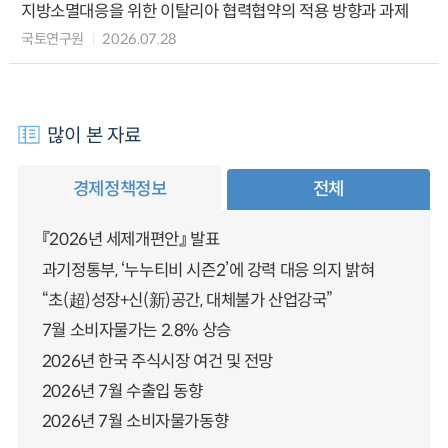
지방소멸대응을 위한 이탈리아 협력협약의 적용 방향과 과제
국토연구원
2026.07.28
많이 본 자료
경제정책정보
전체
『2026년 세제개편안』 발표
과기정통부, ‘누누티비 시즌2’에 강력 대응 의지 밝혀
“초(超)성장+신(新)공간, 대체불가 산업강국”
7월 소비자물가는 2.8% 상승
2026년 한국 주식시장 여건 및 전망
2026년 7월 수출입 동향
2026년 7월 소비자물가동향