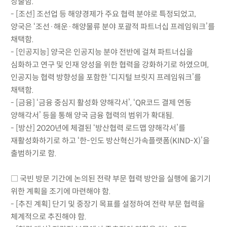
창출함.
- [조선] 조선업 등 해양경제가 주요 협력 분야로 특정되었고,
양국은 ‘조선·해운·해양물류 분야 포괄적 파트너십 프레임워크’를
채택함.
- [인공지능] 양국은 인공지능 분야 전반에 걸쳐 파트너십을
심화하고 연구 및 인재 양성을 위한 협력을 강화하기로 하였으며,
인공지능 협력 방향성을 포함한 ‘디지털 브릿지 프레임워크’를
채택함.
- [금융] ‘금융 중심지 활성화 양해각서’, ‘QR코드 결제 연동
양해각서’ 등을 통해 양국 금융 협력의 범위가 확대됨.
- [방산] 2020년에 체결된 ‘방산협력 로드맵 양해각서’를
재활성화하기로 하고 ‘한-인도 방산혁신가속플랫폼(KIND-X)’을
출범하기로 함.
□ 국빈 방문 기간에 논의된 전략 부문 협력 방안을 실행에 옮기기
위한 계획을 조기에 마련해야 함.
- [추진 계획] 단기 및 중장기 목표를 설정하여 전략 부문 협력을
체계적으로 추진해야 함.