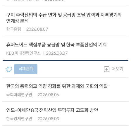
구미 주력산업의 수급 변화 및 공급망 조달 압력과 지역경기의
연계성 분석
한국은행
2026.08.07
휴머노이드 핵심부품 공급망 및 한국 부품산업의 기회
KDB 미래전략연구소
2026.08.07
국제관계
더보기
한국의 총력외교 역량 강화를 위한 과제와 국회의 역할
국회미래연구원
2026.08.06
인도+아세안 8국 전략산업 무역투자 고도화 방안
한국경제연구원
2026.08.03