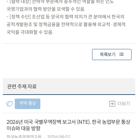
- [협력 대상] 전략적 부문에서 중추적인 역할을 하는 인도
국영기업과의 협력 방안을 모색할 수 있음.
- [정책 수단] 조선업 등 양국의 협력 의지가 큰 분야에서 한국의
공적개발원조 및 정책금융을 전략적으로 활용해 외교적·경제적
국익을 극대화할 수 있음.
목록보기
관련 주제 자료
무역∙통상
더보기
2026년 미국 국별무역장벽 보고서 (NTE), 한국 농업부문 통상
이슈와 대응 방향
한국농촌경제연구원
2026.08.07