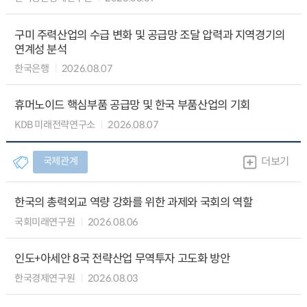
구미 주력산업의 수급 변화 및 공급망 조달 압력과 지역경기의
연계성 분석
한국은행
2026.08.07
휴머노이드 핵심부품 공급망 및 한국 부품산업의 기회
KDB 미래전략연구소
2026.08.07
국제관계
더보기
한국의 총력외교 역량 강화를 위한 과제와 국회의 역할
국회미래연구원
2026.08.06
인도+아세안 8국 전략산업 무역투자 고도화 방안
한국경제연구원
2026.08.03