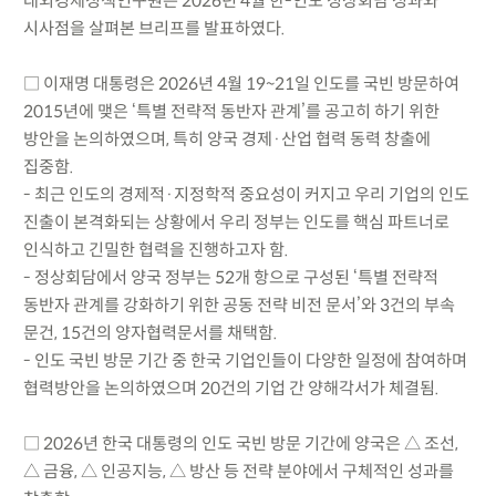
대외경제정책연구원은 2026년 4월 한-인도 정상회담 성과와
시사점을 살펴본 브리프를 발표하였다.
□ 이재명 대통령은 2026년 4월 19~21일 인도를 국빈 방문하여
2015년에 맺은 ‘특별 전략적 동반자 관계’를 공고히 하기 위한
방안을 논의하였으며, 특히 양국 경제·산업 협력 동력 창출에
집중함.
- 최근 인도의 경제적·지정학적 중요성이 커지고 우리 기업의 인도
진출이 본격화되는 상황에서 우리 정부는 인도를 핵심 파트너로
인식하고 긴밀한 협력을 진행하고자 함.
- 정상회담에서 양국 정부는 52개 항으로 구성된 ‘특별 전략적
동반자 관계를 강화하기 위한 공동 전략 비전 문서’와 3건의 부속
문건, 15건의 양자협력문서를 채택함.
- 인도 국빈 방문 기간 중 한국 기업인들이 다양한 일정에 참여하며
협력방안을 논의하였으며 20건의 기업 간 양해각서가 체결됨.
□ 2026년 한국 대통령의 인도 국빈 방문 기간에 양국은 △ 조선,
△ 금융, △ 인공지능, △ 방산 등 전략 분야에서 구체적인 성과를