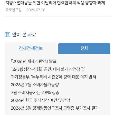
지방소멸대응을 위한 이탈리아 협력협약의 적용 방향과 과제
국토연구원
2026.07.28
많이 본 자료
경제정책정보
전체
『2026년 세제개편안』 발표
“초(超)성장+신(新)공간, 대체불가 산업강국”
과기정통부, ‘누누티비 시즌2’에 강력 대응 의지 밝혀
2026년 7월 소비자물가동향
7월 소비자물가는 2.8% 상승
2026년 한국 주식시장 여건 및 전망
2026년 5월 경제활동인구조사 고령층 부가조사 결과