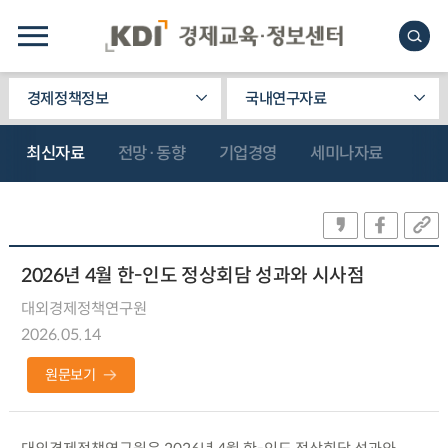
경제정책정보
국내연구자료
최신자료
전망·동향
기업경영
세미나자료
2026년 4월 한-인도 정상회담 성과와 시사점
대외경제정책연구원
2026.05.14
원문보기