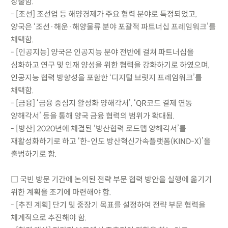
창출함.
- [조선] 조선업 등 해양경제가 주요 협력 분야로 특정되었고,
양국은 ‘조선·해운·해양물류 분야 포괄적 파트너십 프레임워크’를
채택함.
- [인공지능] 양국은 인공지능 분야 전반에 걸쳐 파트너십을
심화하고 연구 및 인재 양성을 위한 협력을 강화하기로 하였으며,
인공지능 협력 방향성을 포함한 ‘디지털 브릿지 프레임워크’를
채택함.
- [금융] ‘금융 중심지 활성화 양해각서’, ‘QR코드 결제 연동
양해각서’ 등을 통해 양국 금융 협력의 범위가 확대됨.
- [방산] 2020년에 체결된 ‘방산협력 로드맵 양해각서’를
재활성화하기로 하고 ‘한-인도 방산혁신가속플랫폼(KIND-X)’을
출범하기로 함.
□ 국빈 방문 기간에 논의된 전략 부문 협력 방안을 실행에 옮기기
위한 계획을 조기에 마련해야 함.
- [추진 계획] 단기 및 중장기 목표를 설정하여 전략 부문 협력을
체계적으로 추진해야 함.