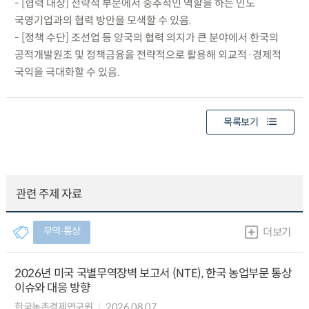
- [협력 대상] 전략적 부문에서 중추적인 역할을 하는 인도
국영기업과의 협력 방안을 모색할 수 있음.
- [정책 수단] 조선업 등 양국의 협력 의지가 큰 분야에서 한국의
공적개발원조 및 정책금융을 전략적으로 활용해 외교적·경제적
국익을 극대화할 수 있음.
목록보기
관련 주제 자료
무역∙통상
더보기
2026년 미국 국별무역장벽 보고서 (NTE), 한국 농업부문 통상
이슈와 대응 방향
한국농촌경제연구원
2026.08.07