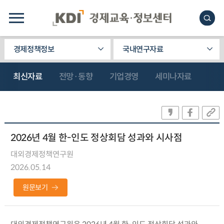
경제정책정보
국내연구자료
최신자료
전망·동향
기업경영
세미나자료
2026년 4월 한-인도 정상회담 성과와 시사점
대외경제정책연구원
2026.05.14
원문보기