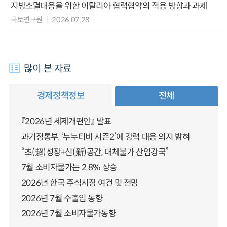
지방소멸대응을 위한 이탈리아 협력협약의 적용 방향과 과제
국토연구원
2026.07.28
많이 본 자료
경제정책정보
전체
『2026년 세제개편안』 발표
과기정통부, ‘누누티비 시즌2’에 강력 대응 의지 밝혀
“초(超)성장+신(新)공간, 대체불가 산업강국”
7월 소비자물가는 2.8% 상승
2026년 한국 주식시장 여건 및 전망
2026년 7월 수출입 동향
2026년 7월 소비자물가동향