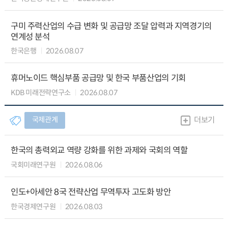
구미 주력산업의 수급 변화 및 공급망 조달 압력과 지역경기의
연계성 분석
한국은행
2026.08.07
휴머노이드 핵심부품 공급망 및 한국 부품산업의 기회
KDB 미래전략연구소
2026.08.07
국제관계
더보기
한국의 총력외교 역량 강화를 위한 과제와 국회의 역할
국회미래연구원
2026.08.06
인도+아세안 8국 전략산업 무역투자 고도화 방안
한국경제연구원
2026.08.03