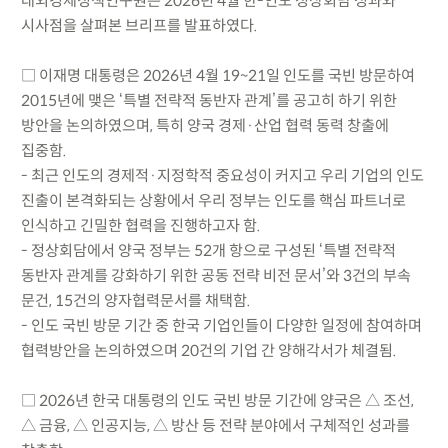
대외경제정책연구원은 2026년 4월 한-인도 정상회담 성과와
시사점을 살펴본 브리프를 발표하였다.
□ 이재명 대통령은 2026년 4월 19~21일 인도를 국빈 방문하여
2015년에 맺은 ‘특별 전략적 동반자 관계’를 공고히 하기 위한
방안을 논의하였으며, 특히 양국 경제·산업 협력 동력 창출에
집중함.
- 최근 인도의 경제적·지정학적 중요성이 커지고 우리 기업의 인도
진출이 본격화되는 상황에서 우리 정부는 인도를 핵심 파트너로
인식하고 긴밀한 협력을 진행하고자 함.
- 정상회담에서 양국 정부는 52개 항으로 구성된 ‘특별 전략적
동반자 관계를 강화하기 위한 공동 전략 비전 문서’와 3건의 부속
문건, 15건의 양자협력문서를 채택함.
- 인도 국빈 방문 기간 중 한국 기업인들이 다양한 일정에 참여하며
협력방안을 논의하였으며 20건의 기업 간 양해각서가 체결됨.
□ 2026년 한국 대통령의 인도 국빈 방문 기간에 양국은 △ 조선,
△ 금융, △ 인공지능, △ 방산 등 전략 분야에서 구체적인 성과를