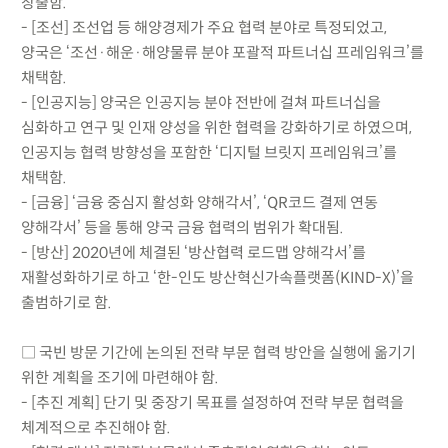
창출함.
- [조선] 조선업 등 해양경제가 주요 협력 분야로 특정되었고,
양국은 ‘조선·해운·해양물류 분야 포괄적 파트너십 프레임워크’를
채택함.
- [인공지능] 양국은 인공지능 분야 전반에 걸쳐 파트너십을
심화하고 연구 및 인재 양성을 위한 협력을 강화하기로 하였으며,
인공지능 협력 방향성을 포함한 ‘디지털 브릿지 프레임워크’를
채택함.
- [금융] ‘금융 중심지 활성화 양해각서’, ‘QR코드 결제 연동
양해각서’ 등을 통해 양국 금융 협력의 범위가 확대됨.
- [방산] 2020년에 체결된 ‘방산협력 로드맵 양해각서’를
재활성화하기로 하고 ‘한-인도 방산혁신가속플랫폼(KIND-X)’을
출범하기로 함.
□ 국빈 방문 기간에 논의된 전략 부문 협력 방안을 실행에 옮기기
위한 계획을 조기에 마련해야 함.
- [추진 계획] 단기 및 중장기 목표를 설정하여 전략 부문 협력을
체계적으로 추진해야 함.