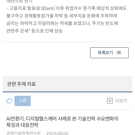
내년으로 연기
- 고용지표 발표(8:30am) 이후 취업자수 증가폭 예상치 상회에도
불구하고 경제활동참가율 하락 등 세부지표 둔화에 주목하며
금리는 하락하고 미달러화는 약세를 보였으나, 주가는 반도체
관련주 강세* 등으로 인해 상승
목록보기
관련 주제 자료
노동
더보기
AI전환기, 디지털헬스케어 사례로 본 기술인력 수요변화의
특징과 대응전략
과학기술정책연구원
2026.08.06