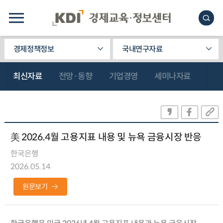
경제정책정보
국내연구자료
최신자료
전망·동향
기업경영
세미나자료
美 2026.4월 고용지표 내용 및 뉴욕 금융시장 반응
한국은행
2026.05.14
원문보기