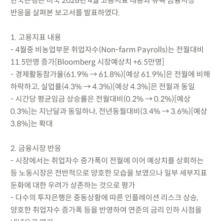
한국은행은 미국 2026년 4월 고용지표 내용과 뉴욕 금융시장
반응을 살펴본 보고서를 발표하였다.
1. 고용지표 내용
- 4월중 비농업부문 취업자수(Non-farm Payrolls)는 전월대비
11.5만명 증가[Bloomberg 시장예상치 +6.5만명]
- 경제활동참가율(61.9% → 61.8%)[예상 61.9%]은 전월에 비해
하락하고, 실업률(4.3% → 4.3%)[예상 4.3%]은 전월과 동일
- 시간당 평균임금 상승률은 전월대비(0.2% → 0.2%)[예상
0.3%]는 지난달과 동일하나, 전년동월대비(3.4% → 3.6%)[예상
3.8%]는 확대
2. 금융시장 반응
- 시장에서는 취업자수 증가폭이 전월에 이어 예상치를 상회하는
등 노동시장은 전반적으로 양호한 모습을 보였으나 일부 세부지표
둔화에 대한 우려가 상존하는 것으로 평가
- 다수의 투자은행은 중동상황에 따른 인플레이션 리스크 상승,
양호한 취업자수 증가폭 등을 반영하여 연준의 금리 인하 시점을