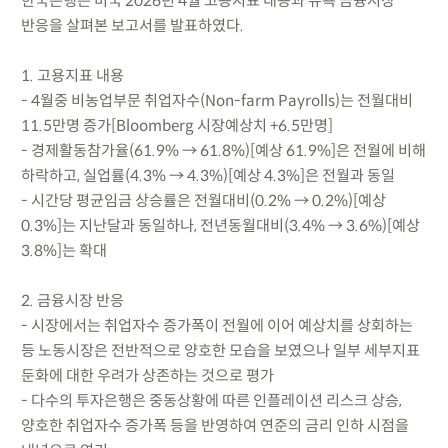
한국은행은 미국 2026년 4월 고용지표 내용과 뉴욕 금융시장
반응을 살펴본 보고서를 발표하였다.
1. 고용지표 내용
- 4월중 비농업부문 취업자수(Non-farm Payrolls)는 전월대비
11.5만명 증가[Bloomberg 시장예상치 +6.5만명]
- 경제활동참가율(61.9% → 61.8%)[예상 61.9%]은 전월에 비해
하락하고, 실업률(4.3% → 4.3%)[예상 4.3%]은 전월과 동일
- 시간당 평균임금 상승률은 전월대비(0.2% → 0.2%)[예상
0.3%]는 지난달과 동일하나, 전년동월대비(3.4% → 3.6%)[예상
3.8%]는 확대
2. 금융시장 반응
- 시장에서는 취업자수 증가폭이 전월에 이어 예상치를 상회하는
등 노동시장은 전반적으로 양호한 모습을 보였으나 일부 세부지표
둔화에 대한 우려가 상존하는 것으로 평가
- 다수의 투자은행은 중동상황에 따른 인플레이션 리스크 상승,
양호한 취업자수 증가폭 등을 반영하여 연준의 금리 인하 시점을