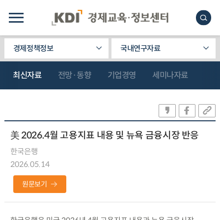
경제정책정보
국내연구자료
최신자료
전망·동향
기업경영
세미나자료
美 2026.4월 고용지표 내용 및 뉴욕 금융시장 반응
한국은행
2026.05.14
원문보기