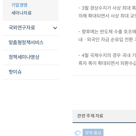
기업경영
- 3월 경상수지가 사상 최대 
세미나자료
의해 확대되면서 사상 최대 규모
국외연구자료
- 향후에는 반도체 수출 호조
내ㆍ외국인 자금 순유입 전환 
맞춤형정책서비스
- 4월 국제수지의 경우 국내
정책세미나영상
흑자 폭이 확대되면서 외환수급
핫이슈
관련 주제 자료
무역∙통상