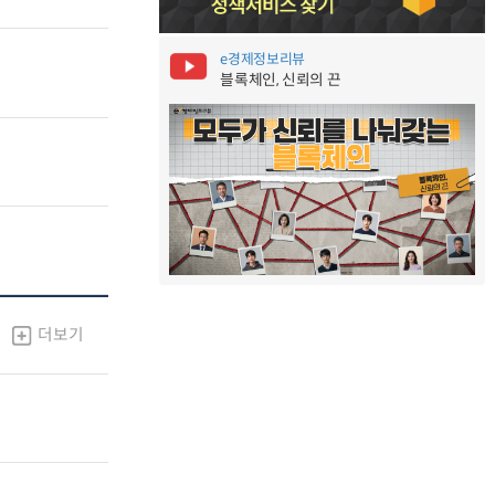
e경제정보리뷰
블록체인, 신뢰의 끈
더보기