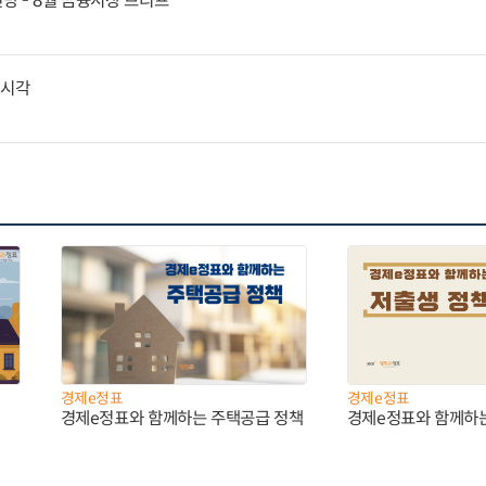
전망 - 8월 금융시장 브리프
외시각
경제e정표
경제e정표
경제e정표와 함께하는 주택공급 정책
경제e정표와 함께하