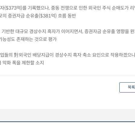
흑자($373억)를 기록했으나, 중동 전쟁으로 인한 외국인 주식 순매도가 
의 증권자금 순유출($381억) 흐름 동반
에 기반한 대규모 경상수지 흑자가 이어지면서, 증권자금 순유출 영향을 완
가능성도 존재하는 것으로 평가
 기업들의 對외국인 배당지급이 경상수지 흑자 축소 요인으로 작용하겠으나
 악화 폭을 제한할 소지
목록