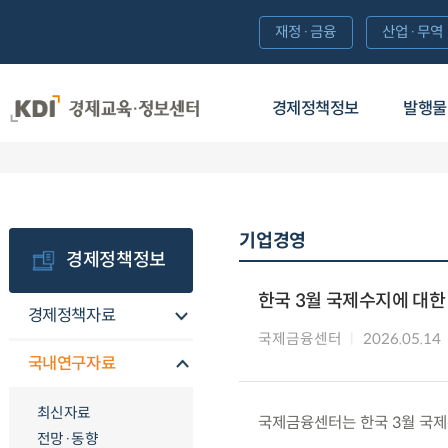
재정·금융
산업·무역
경제정책정보
발행물
기업경영
경제정책정보
한국 3월 국제수지에 대한
경제정책자료
국제금융센터
2026.05.14
국내연구자료
최신자료
국제금융센터는 한국 3월 국제
전망·동향