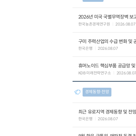
2026년 미국 국별무역장벽 보고
한국농촌경제연구원
2026.08.07
구미 주력산업의 수급 변화 및 
한국은행
2026.08.07
휴머노이드 핵심부품 공급망 및
KDB 미래전략연구소
2026.08.0
경제동향∙전망
최근 유로지역 경제동향 및 전망 (
한국은행
2026.08.07