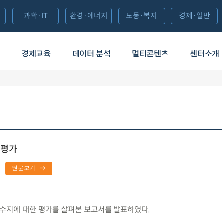
과학·IT
환경·에너지
노동·복지
경제·일반
경제교육
데이터 분석
멀티콘텐츠
센터소개
 평가
원문보기
수지에 대한 평가를 살펴본 보고서를 발표하였다.