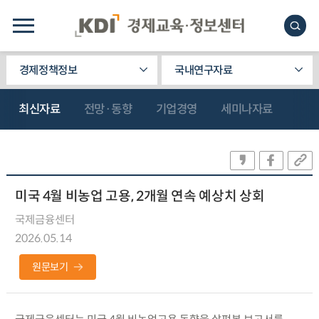
경제정책정보
국내연구자료
최신자료
전망·동향
기업경영
세미나자료
미국 4월 비농업 고용, 2개월 연속 예상치 상회
국제금융센터
2026.05.14
원문보기