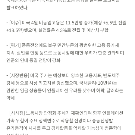
국제금융센터는 미국 4월 비농업고용 동향을 살펴본 보고서를
발표하였다.
- [이슈] 미국 4월 비농업고용은 11.5만명 증가(예상 +6.5만, 전월
+18.5만)했으며, 실업률은 4.3%로 전월 및 예상치 부합
- [평가] 중동전쟁에도 불구 민간부문의 광범위한 고용 증가세
지속, 실업률 안정 등으로 노동시장에 대한 우려가 한층 완화되며
연준의 연내 동결 전망이 강화
- [시장반응] 미국 주가는 예상보다 양호한 고용지표, 반도체주
강세 등으로 사상 최고치를 경신했으며, 국채금리(10년물)는
완만한 임금 상승률이 인플레이션 우려를 낮추며 하락, 달러화는
약세
- [시사점] 노동시장 안정화 추세가 재확인되며 향후 인플레이션
가속 위험이 주요 정책변수로 작용할 전망이나 중동전쟁발
유가충격이 시차를 두고 경제활동을 억제할 가능성이 병존함에