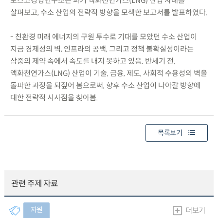
포스코경영연구소는 과거 액화천연가스(LNG) 산업 사례를
살펴보고, 수소 산업의 전략적 방향을 모색한 보고서를 발표하였다.
- 친환경 미래 에너지의 구원 투수로 기대를 모았던 수소 산업이
지금 경제성의 벽, 인프라의 공백, 그리고 정책 불확실성이라는
삼중의 제약 속에서 속도를 내지 못하고 있음. 반세기 전,
액화천연가스(LNG) 산업이 기술, 금융, 제도, 사회적 수용성의 벽을
돌파한 과정을 되짚어 봄으로써, 향후 수소 산업이 나아갈 방향에
대한 전략적 시사점을 찾아봄.
목록보기
관련 주제 자료
자원
더보기