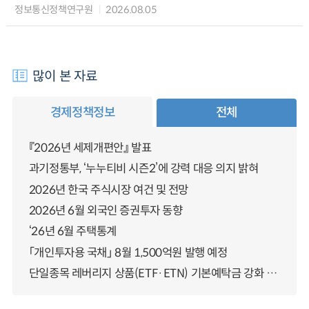
정보통신정책연구원
2026.08.05
많이 본 자료
경제정책정보
전체
『2026년 세제개편안』 발표
과기정통부, ‘누누티비 시즌2’에 강력 대응 의지 밝혀
2026년 한국 주식시장 여건 및 전망
2026년 6월 외국인 증권투자 동향
‘26년 6월 주택통계
「개인투자용 국채」 8월 1,500억원 발행 예정
단일종목 레버리지 상품(ETF·ETN) 기본예탁금 강화 조기시행 방안 안내