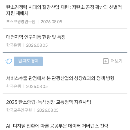
탄소경쟁력 시대의 철강산업 재편 : 저탄소 공정 확산과 선별적
자원 재배치
포스코경영연구원
2026.08.05
대전지역 인구이동 현황 및 특징
한국은행
2026.08.05
법∙제도 경제
더보기
서비스수출 관점에서 본 관광산업의 성장효과와 정책 방향
한국은행
2026.08.05
2025 탄소중립·녹색성장 교통정책 지원사업
한국교통연구원
2026.08.05
AI·디지털 전환에 따른 공공부문 데이터 거버넌스 전략