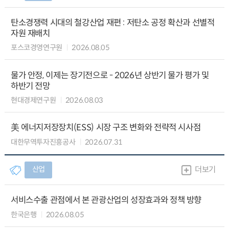
탄소경쟁력 시대의 철강산업 재편 : 저탄소 공정 확산과 선별적
자원 재배치
포스코경영연구원
2026.08.05
물가 안정, 이제는 장기전으로 - 2026년 상반기 물가 평가 및
하반기 전망
현대경제연구원
2026.08.03
美 에너지저장장치(ESS) 시장 구조 변화와 전략적 시사점
대한무역투자진흥공사
2026.07.31
산업
더보기
서비스수출 관점에서 본 관광산업의 성장효과와 정책 방향
한국은행
2026.08.05