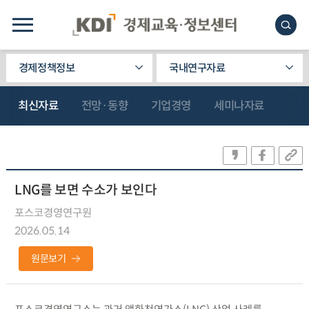
경제정책정보
국내연구자료
최신자료
전망·동향
기업경영
세미나자료
LNG를 보면 수소가 보인다
포스코경영연구원
2026.05.14
원문보기