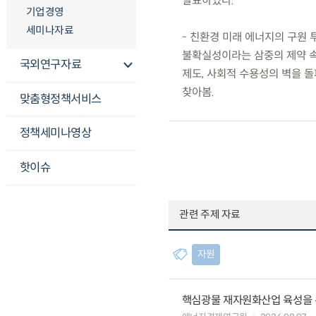
발표하였다.
기업경영
세미나자료
- 친환경 미래 에너지의 구원 
불확실성이라는 삼중의 제약 속에
국외연구자료
제도, 사회적 수용성의 벽을 
찾아봄.
맞춤형정책서비스
정책세미나영상
핫이슈
관련 주제 자료
자원
핵심광물 재자원화산업 육성을 위