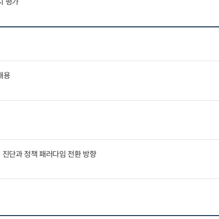
지 평가
내용
인 진단과 정책 패러다임 전환 방향