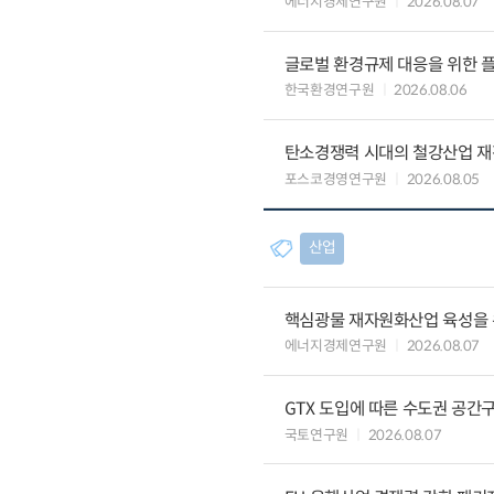
에너지경제연구원
2026.08.07
글로벌 환경규제 대응을 위한 플
한국환경연구원
2026.08.06
탄소경쟁력 시대의 철강산업 재편
포스코경영연구원
2026.08.05
산업
핵심광물 재자원화산업 육성을 위
에너지경제연구원
2026.08.07
GTX 도입에 따른 수도권 공간
국토연구원
2026.08.07