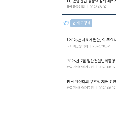
EU 은행산업 경쟁력 강화 패키
국제금융센터
2026.08.07
법∙제도 경제
「2026년 세제개편안」의 주요 
국회예산정책처
2026.08.07
2026년 7월 월간건설법제동향
한국건설산업연구원
2026.08.07
BIM 활성화의 구조적 저해 요
한국건설산업연구원
2026.08.07