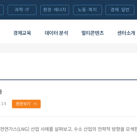
과학·IT
환경·에너지
노동·복지
경제·일반
경제교육
데이터 분석
멀티콘텐츠
센터소개
다
.14
원문보기
연가스(LNG) 산업 사례를 살펴보고, 수소 산업의 전략적 방향을 모색