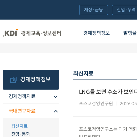
재정·금융
산업·무역
경제정책정보
발행물
최신자료
경제정책정보
LNG를 보면 수소가 보인
경제정책자료
포스코경영연구원
2026.05
국내연구자료
최신자료
포스코경영연구소는 과거 액화천
전망·동향