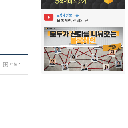
e경제정보리뷰
블록체인, 신뢰의 끈
더보기