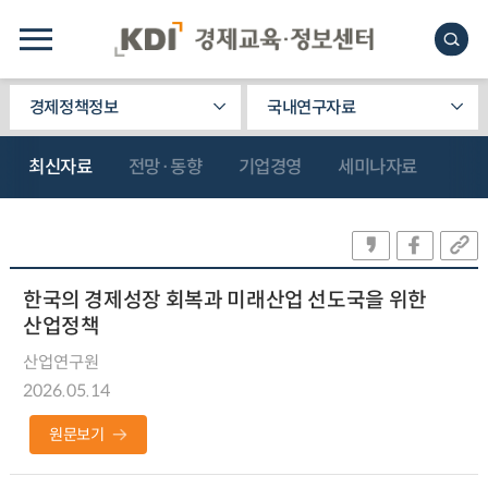
경제정책정보
국내연구자료
최신자료
전망·동향
기업경영
세미나자료
한국의 경제성장 회복과 미래산업 선도국을 위한
산업정책
산업연구원
2026.05.14
원문보기