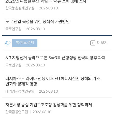
2026년 여름철 주요 과일·과채류 소비 행태 조사
한국농촌경제연구원
2026.08.10
도로 산업 육성을 위한 정책적 지원방안
국토연구원
2026.08.10
법∙제도 경제
더보기
6.3 지방선거 공약으로 본 5극3특 균형성장 전략의 향후 과제
국토연구원
2026.08.10
러시아-우크라이나 전쟁 이후 EU 에너지전환 정책의 기조
변화와 경제적 영향
대외경제정책연구원
2026.08.10
자본시장 중심 기업구조조정 활성화를 위한 정책과제
한국금융연구원
2026.08.10