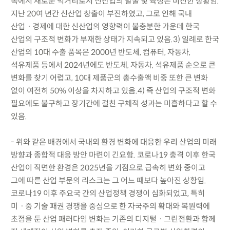
속에서 새로운 먹거리로서 신산업의 발굴 및 육성은 미진한 상황임.
지난 20여 년간 신산업 창출이 부진하였고, 그로 인해 국내
산업ㆍ경제에 대한 신산업의 영향력이 불충분한 가운데 한국
산업의 구조적 변화가 부재한 상태가 지속되고 있음.3) 일례로 한국
산업의 10대 수출 품목은 2000년 반도체, 컴퓨터, 자동차,
석유제품 등에서 2024년에도 반도체, 자동차, 석유제품 순으로 큰
변화를 찾기 어렵고, 10대 제품군의 총수출액 비중 또한 큰 변화
없이 여전히 50% 이상을 차지하고 있음.4) 즉 산업의 구조적 변화
필요에도 불구하고 장기간에 걸친 구체적 성과는 미흡하다고 할 수
있음.
- 위와 같은 배경에서 국내외 환경 변화에 대응한 우리 산업의 미래
방향과 종합적 대응 방안 마련이 긴요함. 코로나19 충격 이후 한국
산업이 직면한 환경은 2025년을 기점으로 급속히 변화 중이고
그에 따른 산업 부문의 리스크는 그 어느 때보다 높아진 상황임.
코로나19 이후 주요국 간의 산업정책 경쟁이 심화되었고, 특히
미ㆍ중 기술 패권 경쟁을 중심으로 한 자국주의 확대와 복원력에
초점을 둔 산업 패러다임 변화는 기존의 디지털ㆍ그린전환과 함께