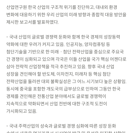
산업연구원 한국 산업의 구조적 위기를 진단하고, 대내외 환경
변화에 대응하기 위한 우리 산업의 미래 방향과 종합적 대응 방안을
제시한 보고서를 발표하였다.
- 국내 산업의 글로벌 경쟁력 둔화와 함께 한국 경제의 성장동력
약화에 대한 우려가 커지고 있음. 인공지능, 양자컴퓨팅 등
첨단기술을 기반으로 한 미래ㆍ첨단 전략산업을 중심으로 주요국
간 경쟁이 심화되고 있으며 각국은 이들 산업을 국가 핵심 어젠다로
삼아 전략적 산업정책을 적극 추진하고 있음. 향후 국내 산업
성장을 견인해야 할 반도체, 이차전지, 미래차 등 핵심 첨단
전략산업을 둘러싼 대외 불확실성은 그 어느 시기보다 높은 상황임.
동시에 중국을 포함한 개도국의 급부상으로 인하여 그동안 한국
경제를 견인해온 전통산업 분야에서도 글로벌 경쟁력이
지속적으로 약화되면서 산업 전반에 대한 구조적 도전이
가시화되고 있음.
- 국내 주력산업의 성숙과 글로벌 경쟁 심화에 따른 성장 둔화