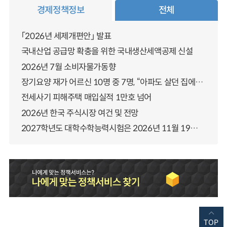
경제정책정보
전체
「2026년 세제개편안」 발표
국내산업 공급망 확충을 위한 국내생산세액공제 신설
2026년 7월 소비자물가동향
장기요양 재가 어르신 10명 중 7명, “아파도 살던 집에서 살겠다” 「2025년 장기요양실태조사」 결과 발표
전세사기 피해주택 매입실적 1만호 넘어
2026년 한국 주식시장 여건 및 전망
2027학년도 대학수학능력시험은 2026년 11월 19일(목)에 시행됩니다
TOP