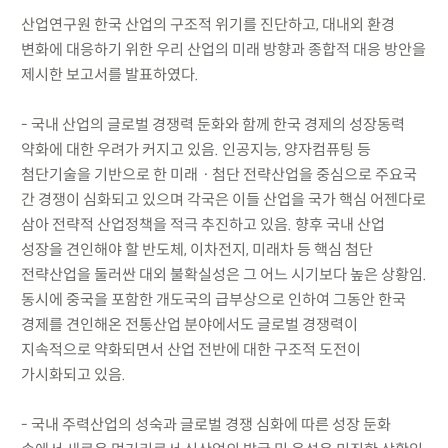
산업연구원 한국 산업의 구조적 위기를 진단하고, 대내외 환경
변화에 대응하기 위한 우리 산업의 미래 방향과 종합적 대응 방안을
제시한 보고서를 발표하였다.
- 국내 산업의 글로벌 경쟁력 둔화와 함께 한국 경제의 성장동력
약화에 대한 우려가 커지고 있음. 인공지능, 양자컴퓨팅 등
첨단기술을 기반으로 한 미래ㆍ첨단 전략산업을 중심으로 주요국
간 경쟁이 심화되고 있으며 각국은 이들 산업을 국가 핵심 어젠다로
삼아 전략적 산업정책을 적극 추진하고 있음. 향후 국내 산업
성장을 견인해야 할 반도체, 이차전지, 미래차 등 핵심 첨단
전략산업을 둘러싼 대외 불확실성은 그 어느 시기보다 높은 상황임.
동시에 중국을 포함한 개도국의 급부상으로 인하여 그동안 한국
경제를 견인해온 전통산업 분야에서도 글로벌 경쟁력이
지속적으로 약화되면서 산업 전반에 대한 구조적 도전이
가시화되고 있음.
- 국내 주력산업의 성숙과 글로벌 경쟁 심화에 따른 성장 둔화