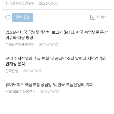
한국건설산업연구원
2026.08.07
무역∙통상
더보기
2026년 미국 국별무역장벽 보고서 (NTE), 한국 농업부문 통상
이슈와 대응 방향
한국농촌경제연구원
2026.08.07
구미 주력산업의 수급 변화 및 공급망 조달 압력과 지역경기의
연계성 분석
한국은행
2026.08.07
휴머노이드 핵심부품 공급망 및 한국 부품산업의 기회
KDB 미래전략연구소
2026.08.07