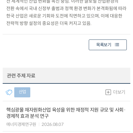
전 세계적인 산업 변화를 촉진 중임. 이러한 글로벌 산업환경의
전환 속에서 국내 신정부 출범과 정책 환경 변화가 본격화됨에 따라
한국 산업은 새로운 기회와 도전에 직면하고 있으며, 이에 대응한
전략적 방향 설정의 중요성은 더욱 커지고 있음.
목록보기
관련 주제 자료
산업
더보기
핵심광물 재자원화산업 육성을 위한 재정적 지원 규모 및 사회·
경제적 효과 분석 연구
에너지경제연구원
2026.08.07