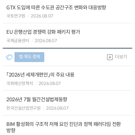
GTX 도입에 따른 수도권 공간구조 변화와 대응방향
국토연구원
2026.08.07
EU 은행산업 경쟁력 강화 패키지 평가
국제금융센터
2026.08.07
법∙제도 경제
더보기
「2026년 세제개편안」의 주요 내용
국회예산정책처
2026.08.07
2026년 7월 월간건설법제동향
한국건설산업연구원
2026.08.07
BIM 활성화의 구조적 저해 요인 진단과 정책 패러다임 전환
방향