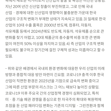
속에서 새로운 먹거리로서 신산업의 발굴 및 육성은 미진한 상황임.
지난 20여 년간 신산업 창출이 부진하였고, 그로 인해 국내
산업ㆍ경제에 대한 신산업의 영향력이 불충분한 가운데 한국
산업의 구조적 변화가 부재한 상태가 지속되고 있음.3) 일례로 한국
산업의 10대 수출 품목은 2000년 반도체, 컴퓨터, 자동차,
석유제품 등에서 2024년에도 반도체, 자동차, 석유제품 순으로 큰
변화를 찾기 어렵고, 10대 제품군의 총수출액 비중 또한 큰 변화
없이 여전히 50% 이상을 차지하고 있음.4) 즉 산업의 구조적 변화
필요에도 불구하고 장기간에 걸친 구체적 성과는 미흡하다고 할 수
있음.
- 위와 같은 배경에서 국내외 환경 변화에 대응한 우리 산업의 미래
방향과 종합적 대응 방안 마련이 긴요함. 코로나19 충격 이후 한국
산업이 직면한 환경은 2025년을 기점으로 급속히 변화 중이고
그에 따른 산업 부문의 리스크는 그 어느 때보다 높아진 상황임.
코로나19 이후 주요국 간의 산업정책 경쟁이 심화되었고, 특히
미ㆍ중 기술 패권 경쟁을 중심으로 한 자국주의 확대와 복원력에
초점을 둔 산업 패러다임 변화는 기존의 디지털ㆍ그린전환과 함께