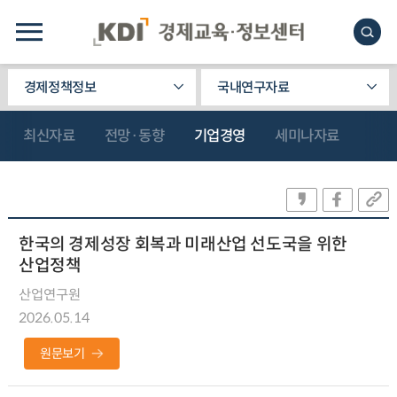
경제정책정보
국내연구자료
최신자료
전망·동향
기업경영
세미나자료
한국의 경제성장 회복과 미래산업 선도국을 위한
산업정책
산업연구원
2026.05.14
원문보기