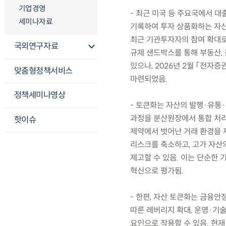
기업경영
- 최근 미국 등 주요국에서 대
세미나자료
기록하여 투자 상품화하는 자산 토
최근 기관투자자의 참여 확대로 
국외연구자료
규제 샌드박스를 통해 부동산,
있으나, 2026년 2월 「전자
맞춤형정책서비스
마련되었음.
정책세미나영상
- 토큰화는 자산의 발행·유통·
과정을 분산원장에서 통합 처리
핫이슈
제약에서 벗어난 거래 환경을 제공
리스크를 축소하고, 고가 자산
제고할 수 있음. 이는 단순한
혁신으로 평가됨.
- 한편, 자산 토큰화는 금융
따른 레버리지 확대, 운영·기
요인으로 작용할 수 있음. 현