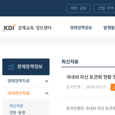
재정·금융
산업·무역
경제정책정보
발행물
최신자료
경제정책정보
국내외 자산 토큰화 현황 
경제정책자료
한국은행
2026.05.15
국내연구자료
최신자료
한국은행은 국내외 자산 토큰화
전망·동향