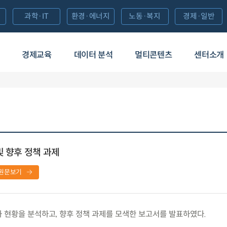
과학·IT
환경·에너지
노동·복지
경제·일반
경제교육
데이터 분석
멀티콘텐츠
센터소개
및 향후 정책 과제
원문보기
 현황을 분석하고, 향후 정책 과제를 모색한 보고서를 발표하였다.