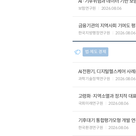
AI·기후위험과 데이터 기반 보험혁신:
보험연구원
2026.08.06
금융기관의 지역사회 기여도 평
한국지방행정연구원
2026.08.06
법∙제도 경제
AI전환기, 디지털헬스케어 사
과학기술정책연구원
2026.08.06
고령화·지역소멸과 정치적 대
국회미래연구원
2026.08.06
기후대기 통합평가모형 개발 연
한국환경연구원
2026.08.06