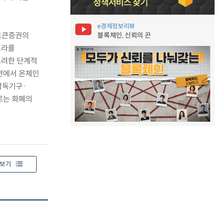
e경제정보리뷰
 토큰증권의
블록체인, 신뢰의 끈
프라를
고려한 단계적
면에서 온체인
감독기구·
로는 화폐의
보기