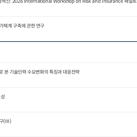
 2026 International Workshop on Risk and Insurance 패
가체계 구축에 관한 연구
례로 본 기술인력 수요변화의 특징과 대응전략
표성
구(Ⅲ)