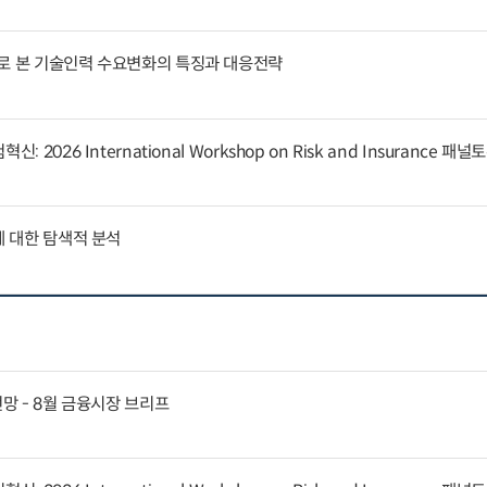
례로 본 기술인력 수요변화의 특징과 대응전략
 2026 International Workshop on Risk and Insurance 패
에 대한 탐색적 분석
전망 - 8월 금융시장 브리프