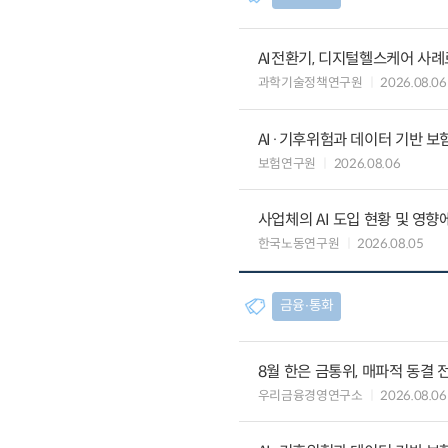
AI전환기, 디지털헬스케어 사
과학기술정책연구원
2026.08.06
AI·기후위험과 데이터 기반 보험혁신:
보험연구원
2026.08.06
사업체의 AI 도입 현황 및 영향
한국노동연구원
2026.08.05
금융∙통화
8월 한은 금통위, 매파적 동결 
우리금융경영연구소
2026.08.06