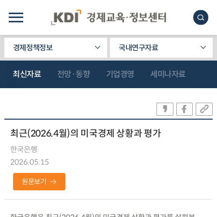
경제정책정보
국내연구자료
최신자료
전망·동향
기업경영
세미나자료
최근(2026.4월)의 미국경제 상황과 평가
한국은행
2026.05.15
원문보기