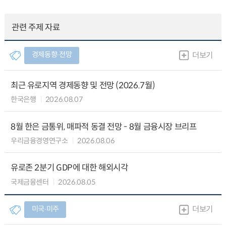
관련 주제 자료
경제동향∙전망
더보기
최근 유로지역 경제동향 및 전망 (2026.7월)
한국은행
2026.08.07
8월 한은 금통위, 매파적 동결 전망 - 8월 금융시장 브리프
우리금융경영연구소
2026.08.06
유로존 2분기 GDP에 대한 해외시각
국제금융센터
2026.08.05
미국∙미주
더보기