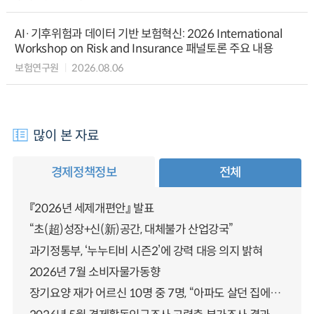
AI·기후위험과 데이터 기반 보험혁신: 2026 International
Workshop on Risk and Insurance 패널토론 주요 내용
보험연구원
2026.08.06
많이 본 자료
경제정책정보
전체
『2026년 세제개편안』 발표
“초(超)성장+신(新)공간, 대체불가 산업강국”
과기정통부, ‘누누티비 시즌2’에 강력 대응 의지 밝혀
2026년 7월 소비자물가동향
장기요양 재가 어르신 10명 중 7명, “아파도 살던 집에서 살겠다” 「2025년 장기요양실태조사」 결과 발표