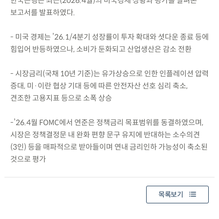
한국은행은 최근(2026.4월)의 미국경제 상황과 평가를 살펴본
보고서를 발표하였다.
- 미국 경제는 ’26.1/4분기 성장률이 투자 확대와 셧다운 종료 등에
힘입어 반등하였으나, 소비가 둔화되고 산업생산은 감소 전환
- 시장금리(국채 10년 기준)는 유가상승으로 인한 인플레이션 압력
증대, 미·이란 협상 기대 등에 따른 안전자산 선호 심리 축소,
견조한 고용지표 등으로 소폭 상승
-’26.4월 FOMC에서 연준은 정책금리 목표범위를 동결하였으며,
시장은 정책결정문 내 완화 편향 문구 유지에 반대하는 소수의견
(3인) 등을 매파적으로 받아들이며 연내 금리인하 가능성이 축소된
것으로 평가
목록보기