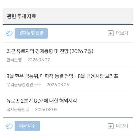
관련 주제 자료
경제동향∙전망
더보기
최근 유로지역 경제동향 및 전망 (2026.7월)
한국은행
2026.08.07
8월 한은 금통위, 매파적 동결 전망 - 8월 금융시장 브리프
우리금융경영연구소
2026.08.06
유로존 2분기 GDP에 대한 해외시각
국제금융센터
2026.08.05
미국∙미주
더보기