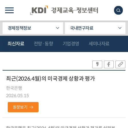
경제정책정보
국내연구자료
최신자료
전망·동향
기업경영
세미나자료
최근(2026.4월)의 미국경제 상황과 평가
한국은행
2026.05.15
원문보기