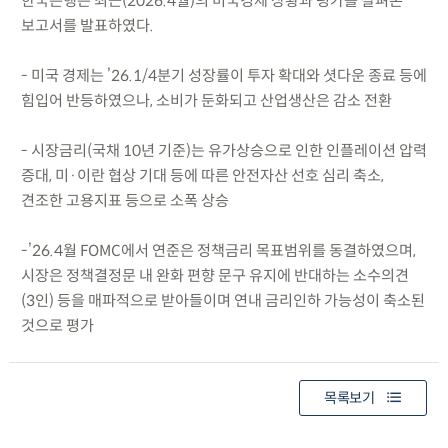
한국은행은 최근(2026.4월)의 미국경제 상황과 평가를 살펴본
보고서를 발표하였다.
- 미국 경제는 ’26.1/4분기 성장률이 투자 확대와 셧다운 종료 등에
힘입어 반등하였으나, 소비가 둔화되고 산업생산은 감소 전환
- 시장금리(국채 10년 기준)는 유가상승으로 인한 인플레이션 압력
증대, 미·이란 협상 기대 등에 따른 안전자산 선호 심리 축소,
견조한 고용지표 등으로 소폭 상승
-’26.4월 FOMC에서 연준은 정책금리 목표범위를 동결하였으며,
시장은 정책결정문 내 완화 편향 문구 유지에 반대하는 소수의견
(3인) 등을 매파적으로 받아들이며 연내 금리인하 가능성이 축소된
것으로 평가
목록보기