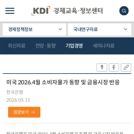
경제정책정보
국내연구자료
최신자료
전망·동향
기업경영
세미나자료
미국 2026.4월 소비자물가 동향 및 금융시장 반응
한국은행
2026.05.15
원문보기