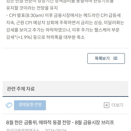
있는 만큼 연준이 상당기간 정책금리를 동결하며 관망기조를
유지할 것이라는 전망을 유지
- CPI 발표(8:30am) 이후 금융시장에서는 헤드라인 CPI 급등세
지속, 근원 CPI 예상치 상회에 주목하면서 금리는 상승, 미달러화는
강세를 보이고 주가는 하락하였으나, 이후 주가는 헬스케어 부문
강세*(+1.9%) 등으로 하락폭을 대부분 축소
목록보기
관련 주제 자료
경제동향∙전망
더보기
8월 한은 금통위, 매파적 동결 전망 - 8월 금융시장 브리프
우리금융경영연구소
2026.08.06