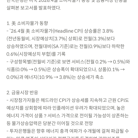
한국은행은 미국 2026.4월 소비자물가 동향 및 금융시장 반응을
살펴본 보고서를 발표하였다.
1. 美 소비자물가 동향
- ‘26.4월 美 소비자물가(Headline CPI) 상승률은 3.8%
(전년동월비, 시장예상치[3.7%] 상회)로 전월(3.3%)보다
상승하였으며, 전월대비(SA 기준)로는 전월(0.9%)보다 하락한
0.6%(시장예상치 부합)를 기록
- 구성항목별(전월비 기준)로 보면 서비스(전월 0.2% → 0.5%)와
식품(0.0% → 0.5%)은 상승폭이 확대되었으나, 상품(0.1% →
0.0%)과 에너지(10.9% → 3.8%)는 상승세가 축소
2. 금융시장 반응
- 시장참가자들은 헤드라인 CPI가 상승세를 지속하고 근원 CPI도
예상치를 상회함에 따라 인플레이션 우려가 확대되었으며, 높은
에너지 가격이 상품？서비스 가격으로 전이될 가능성이 상존하는
등 물가상승압력은 당분간 이어질 것으로 전망
- 투자은행들은 향후 에너지 충격 여파가 수개월에 걸쳐 파급될 수