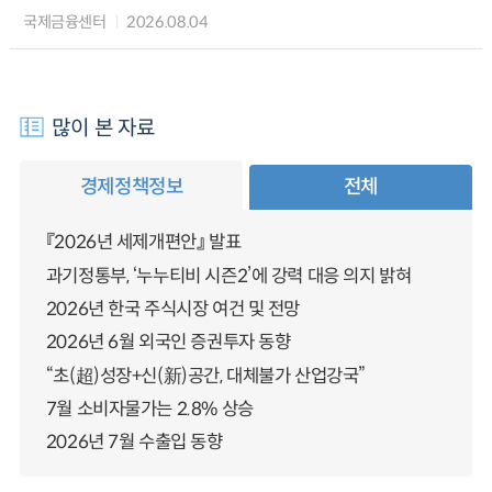
국제금융센터
2026.08.04
많이 본 자료
경제정책정보
전체
『2026년 세제개편안』 발표
과기정통부, ‘누누티비 시즌2’에 강력 대응 의지 밝혀
2026년 한국 주식시장 여건 및 전망
2026년 6월 외국인 증권투자 동향
“초(超)성장+신(新)공간, 대체불가 산업강국”
7월 소비자물가는 2.8% 상승
2026년 7월 수출입 동향