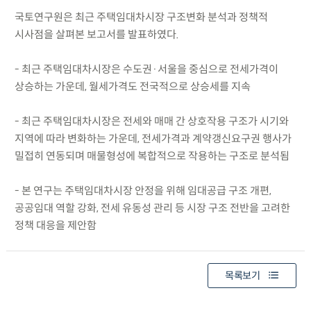
국토연구원은 최근 주택임대차시장 구조변화 분석과 정책적
시사점을 살펴본 보고서를 발표하였다.
- 최근 주택임대차시장은 수도권·서울을 중심으로 전세가격이
상승하는 가운데, 월세가격도 전국적으로 상승세를 지속
- 최근 주택임대차시장은 전세와 매매 간 상호작용 구조가 시기와
지역에 따라 변화하는 가운데, 전세가격과 계약갱신요구권 행사가
밀접히 연동되며 매물형성에 복합적으로 작용하는 구조로 분석됨
- 본 연구는 주택임대차시장 안정을 위해 임대공급 구조 개편,
공공임대 역할 강화, 전세 유동성 관리 등 시장 구조 전반을 고려한
정책 대응을 제안함
목록보기