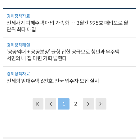
경제정책자료
전세사기 피해주택 매입 가속화 … 3월간 995호 매입으로 월
단위 최다 매입
경제정책해설
‘공공임대 + 공공분양’ 균형 잡힌 공급으로 청년과 무주택
서민의 내 집 마련 기회 넓힌다
경제정책자료
전세형 임대주택 6천호, 전국 입주자 모집 실시
1
2