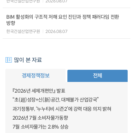
한국건설산업연구원
2026.08.07
BIM 활성화의 구조적 저해 요인 진단과 정책 패러다임 전환
방향
한국건설산업연구원
2026.08.07
많이 본 자료
경제정책정보
전체
『2026년 세제개편안』 발표
“초(超)성장+신(新)공간, 대체불가 산업강국”
과기정통부, ‘누누티비 시즌2’에 강력 대응 의지 밝혀
2026년 7월 소비자물가동향
7월 소비자물가는 2.8% 상승