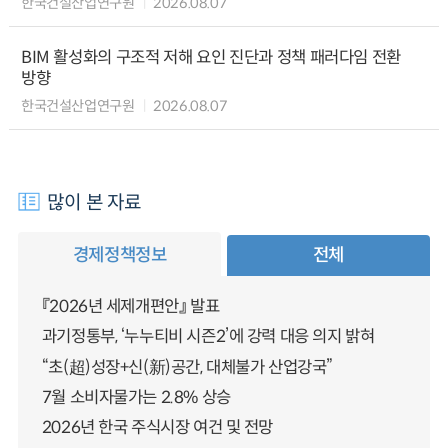
한국건설산업연구원
2026.08.07
BIM 활성화의 구조적 저해 요인 진단과 정책 패러다임 전환
방향
한국건설산업연구원
2026.08.07
많이 본 자료
경제정책정보
전체
『2026년 세제개편안』 발표
과기정통부, ‘누누티비 시즌2’에 강력 대응 의지 밝혀
“초(超)성장+신(新)공간, 대체불가 산업강국”
7월 소비자물가는 2.8% 상승
2026년 한국 주식시장 여건 및 전망