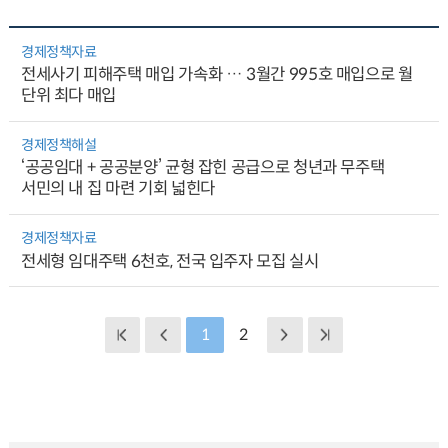
경제정책자료
전세사기 피해주택 매입 가속화 … 3월간 995호 매입으로 월
단위 최다 매입
경제정책해설
‘공공임대 + 공공분양’ 균형 잡힌 공급으로 청년과 무주택
서민의 내 집 마련 기회 넓힌다
경제정책자료
전세형 임대주택 6천호, 전국 입주자 모집 실시
1
2