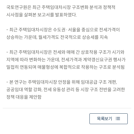
국토연구원은 최근 주택임대차시장 구조변화 분석과 정책적
시사점을 살펴본 보고서를 발표하였다.
- 최근 주택임대차시장은 수도권·서울을 중심으로 전세가격이
상승하는 가운데, 월세가격도 전국적으로 상승세를 지속
- 최근 주택임대차시장은 전세와 매매 간 상호작용 구조가 시기와
지역에 따라 변화하는 가운데, 전세가격과 계약갱신요구권 행사가
밀접히 연동되며 매물형성에 복합적으로 작용하는 구조로 분석됨
- 본 연구는 주택임대차시장 안정을 위해 임대공급 구조 개편,
공공임대 역할 강화, 전세 유동성 관리 등 시장 구조 전반을 고려한
정책 대응을 제안함
목록보기