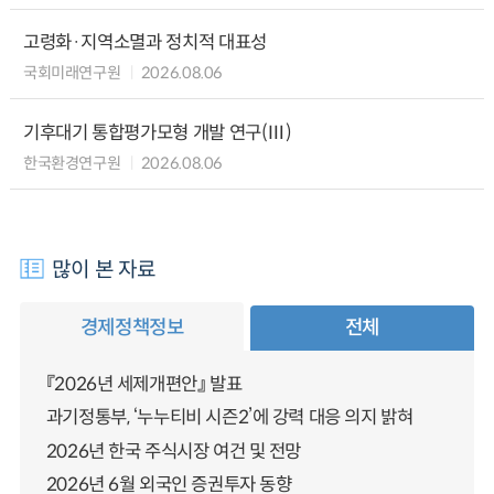
고령화·지역소멸과 정치적 대표성
국회미래연구원
2026.08.06
기후대기 통합평가모형 개발 연구(Ⅲ)
한국환경연구원
2026.08.06
많이 본 자료
경제정책정보
전체
『2026년 세제개편안』 발표
과기정통부, ‘누누티비 시즌2’에 강력 대응 의지 밝혀
2026년 한국 주식시장 여건 및 전망
2026년 6월 외국인 증권투자 동향