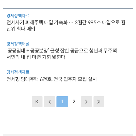
경제정책자료
전세사기 피해주택 매입 가속화 … 3월간 995호 매입으로 월
단위 최다 매입
경제정책해설
‘공공임대 + 공공분양’ 균형 잡힌 공급으로 청년과 무주택
서민의 내 집 마련 기회 넓힌다
경제정책자료
전세형 임대주택 6천호, 전국 입주자 모집 실시
1
2