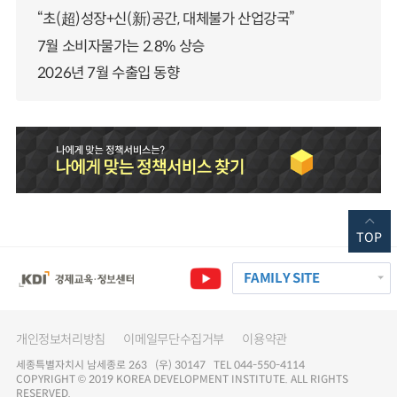
“초(超)성장+신(新)공간, 대체불가 산업강국”
7월 소비자물가는 2.8% 상승
2026년 7월 수출입 동향
TOP
FAMILY SITE
개인정보처리방침
이메일무단수집거부
이용약관
세종특별자치시 남세종로 263 (우) 30147 TEL 044-550-4114
COPYRIGHT © 2019 KOREA DEVELOPMENT INSTITUTE. ALL RIGHTS
RESERVED.