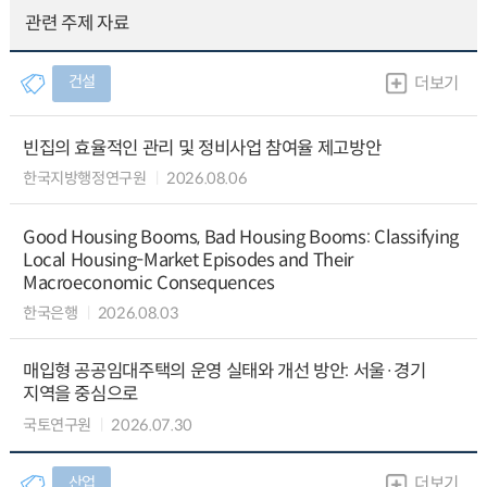
관련 주제 자료
건설
더보기
빈집의 효율적인 관리 및 정비사업 참여율 제고방안
한국지방행정연구원
2026.08.06
Good Housing Booms, Bad Housing Booms: Classifying
Local Housing-Market Episodes and Their
Macroeconomic Consequences
한국은행
2026.08.03
매입형 공공임대주택의 운영 실태와 개선 방안: 서울·경기
지역을 중심으로
국토연구원
2026.07.30
산업
더보기