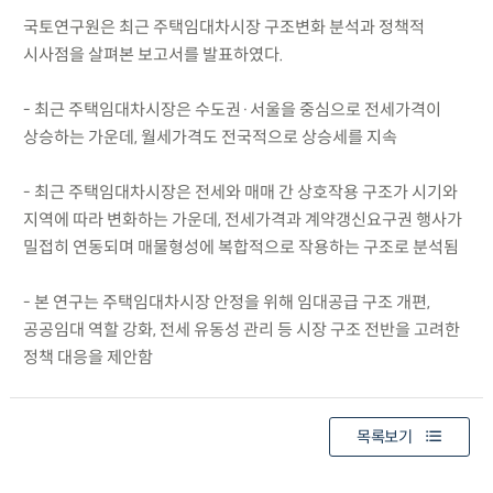
국토연구원은 최근 주택임대차시장 구조변화 분석과 정책적
시사점을 살펴본 보고서를 발표하였다.
- 최근 주택임대차시장은 수도권·서울을 중심으로 전세가격이
상승하는 가운데, 월세가격도 전국적으로 상승세를 지속
- 최근 주택임대차시장은 전세와 매매 간 상호작용 구조가 시기와
지역에 따라 변화하는 가운데, 전세가격과 계약갱신요구권 행사가
밀접히 연동되며 매물형성에 복합적으로 작용하는 구조로 분석됨
- 본 연구는 주택임대차시장 안정을 위해 임대공급 구조 개편,
공공임대 역할 강화, 전세 유동성 관리 등 시장 구조 전반을 고려한
정책 대응을 제안함
목록보기