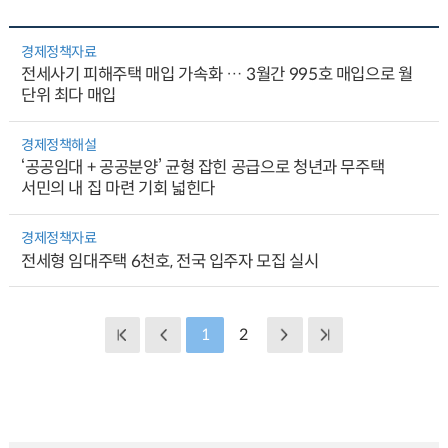
경제정책자료
전세사기 피해주택 매입 가속화 … 3월간 995호 매입으로 월
단위 최다 매입
경제정책해설
‘공공임대 + 공공분양’ 균형 잡힌 공급으로 청년과 무주택
서민의 내 집 마련 기회 넓힌다
경제정책자료
전세형 임대주택 6천호, 전국 입주자 모집 실시
1
2