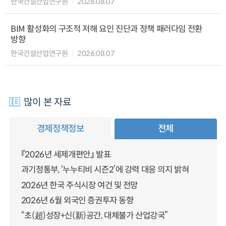
한국건설산업연구원
2026.08.07
BIM 활성화의 구조적 저해 요인 진단과 정책 패러다임 전환
방향
한국건설산업연구원
2026.08.07
많이 본 자료
경제정책정보
전체
『2026년 세제개편안』 발표
과기정통부, ‘누누티비 시즌2’에 강력 대응 의지 밝혀
2026년 한국 주식시장 여건 및 전망
2026년 6월 외국인 증권투자 동향
“초(超)성장+신(新)공간, 대체불가 산업강국”