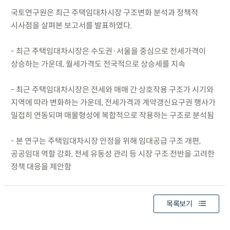
국토연구원은 최근 주택임대차시장 구조변화 분석과 정책적
시사점을 살펴본 보고서를 발표하였다.
- 최근 주택임대차시장은 수도권·서울을 중심으로 전세가격이
상승하는 가운데, 월세가격도 전국적으로 상승세를 지속
- 최근 주택임대차시장은 전세와 매매 간 상호작용 구조가 시기와
지역에 따라 변화하는 가운데, 전세가격과 계약갱신요구권 행사가
밀접히 연동되며 매물형성에 복합적으로 작용하는 구조로 분석됨
- 본 연구는 주택임대차시장 안정을 위해 임대공급 구조 개편,
공공임대 역할 강화, 전세 유동성 관리 등 시장 구조 전반을 고려한
정책 대응을 제안함
목록보기