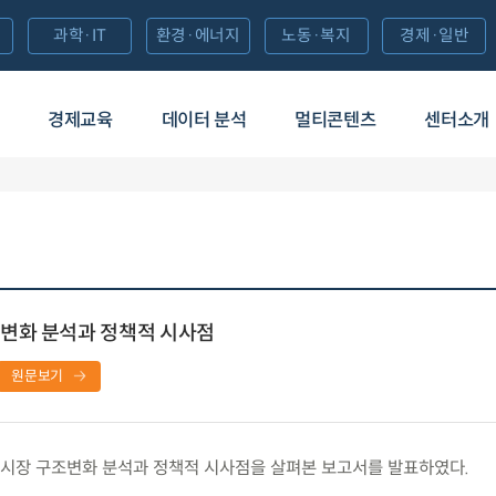
과학·IT
환경·에너지
노동·복지
경제·일반
경제교육
데이터 분석
멀티콘텐츠
센터소개
변화 분석과 정책적 시사점
원문보기
시장 구조변화 분석과 정책적 시사점을 살펴본 보고서를 발표하였다.