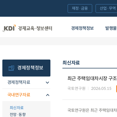
재정·금융
산업·무역
경제정책정보
발행물
최신자료
경제정책정보
최근 주택임대차시장 구조
경제정책자료
국토연구원
2026.05.15
국내연구자료
최신자료
국토연구원은 최근 주택임대차
전망·동향