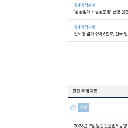
경제정책해설
‘공공임대 + 공공분양’ 균형 잡
경제정책자료
전세형 임대주택 6천호, 전국 
관련 주제 자료
건설
2026년 7월 월간건설법제동향