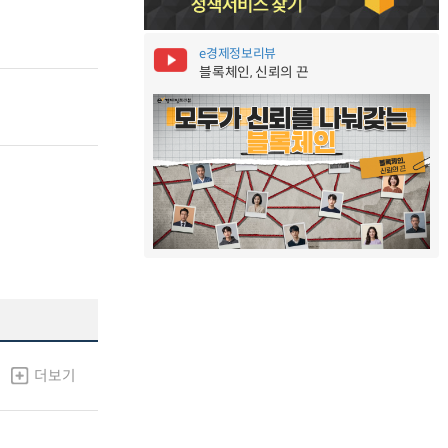
e경제정보리뷰
블록체인, 신뢰의 끈
더보기