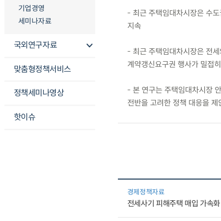
기업경영
- 최근 주택임대차시장은 수
세미나자료
지속
국외연구자료
- 최근 주택임대차시장은 전세
계약갱신요구권 행사가 밀접히
맞춤형정책서비스
- 본 연구는 주택임대차시장 안
정책세미나영상
전반을 고려한 정책 대응을 제
핫이슈
경제정책자료
전세사기 피해주택 매입 가속화 