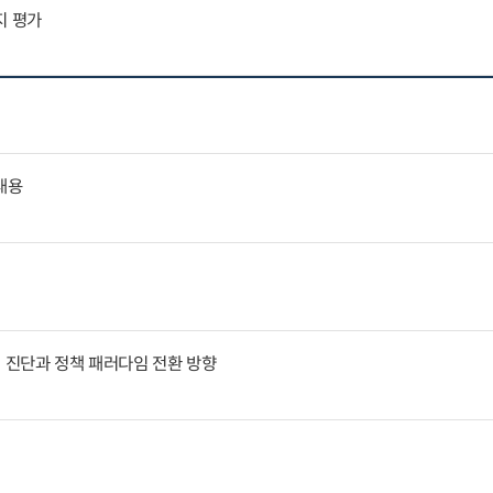
지 평가
내용
인 진단과 정책 패러다임 전환 방향