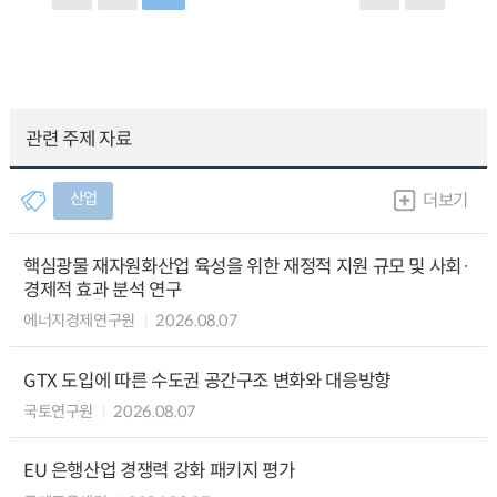
관련 주제 자료
산업
더보기
핵심광물 재자원화산업 육성을 위한 재정적 지원 규모 및 사회·
경제적 효과 분석 연구
에너지경제연구원
2026.08.07
GTX 도입에 따른 수도권 공간구조 변화와 대응방향
국토연구원
2026.08.07
EU 은행산업 경쟁력 강화 패키지 평가