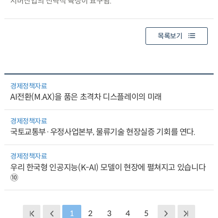
서버산업의 전략적 육성이 요구됨.
목록보기
경제정책자료
AI전환(M.AX)을 품은 초격차 디스플레이의 미래
경제정책자료
국토교통부·우정사업본부, 물류기술 현장실증 기회를 연다.
경제정책자료
우리 한국형 인공지능(K-AI) 모델이 현장에 펼쳐지고 있습니다
⑩
1
2
3
4
5