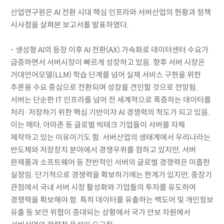
산업연구원은 AI 전환 시대 핵심 인프라와 서버산업의 현황과 정책
시사점을 살펴본 보고서를 발표하였다.
- 생성형 AI의 등장 이후 AI 전환(AX) 가속화로 데이터센터 수요가
급증하면서 서버시장이 빠르게 성장하고 있음. 향후 서버 시장은
거대언어모델(LLM) 학습 단계를 넘어 실제 서비스 구현을 위한
추론용 수요 중심으로 전환되며 성장을 견인할 것으로 전망됨.
서버는 단순한 IT 인프라를 넘어 전 세계적으로 폭증하는 데이터를
처리·저장하기 위한 핵심 기반이자 AI 경쟁력의 척도가 되고 있음.
이는 메타, 아마존 등 글로벌 빅테크 기업들이 서버를 자체
제작하고 있는 이유이기도 함. 서버산업의 생태계에서 우리나라는
반도체와 저장장치 분야에서 경쟁우위를 점하고 있지만, 서버
완제품과 소프트웨어 등 전반적인 서버의 글로벌 경쟁력은 미흡한
실정임. 단기적으로 경쟁력을 확보하기에는 한계가 있지만, 중장기
관점에서 국내 서버 시장 활성화와 기업들의 투자를 유도하여
경쟁력을 확보해야 함. 특히 데이터를 유출하는 백도어 및 개인정보
유출 등 보안 위협이 증대되는 상황에서 국가 안보 차원에서