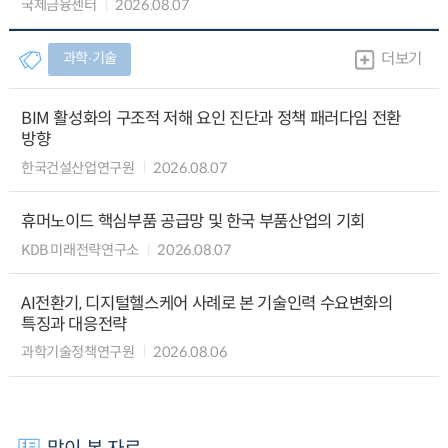
국제금융센터
2026.08.07
과학∙기술
더보기
BIM 활성화의 구조적 저해 요인 진단과 정책 패러다임 전환
방향
한국건설산업연구원
2026.08.07
휴머노이드 핵심부품 공급망 및 한국 부품산업의 기회
KDB 미래전략연구소
2026.08.07
AI전환기, 디지털헬스케어 사례로 본 기술인력 수요변화의
특징과 대응전략
과학기술정책연구원
2026.08.06