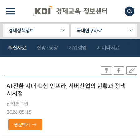
경제정책정보
국내연구자료
최신자료
전망·동향
기업경영
세미나자료
AI 전환 시대 핵심 인프라, 서버산업의 현황과 정책
시사점
산업연구원
2026.05.15
원문보기