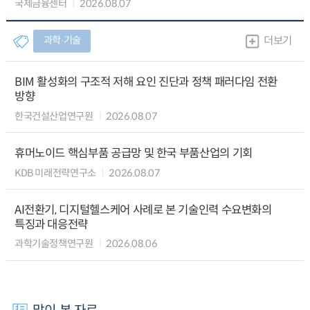
국제금융센터
2026.08.07
과학∙기술
더보기
BIM 활성화의 구조적 저해 요인 진단과 정책 패러다임 전환
방향
한국건설산업연구원
2026.08.07
휴머노이드 핵심부품 공급망 및 한국 부품산업의 기회
KDB 미래전략연구소
2026.08.07
AI전환기, 디지털헬스케어 사례로 본 기술인력 수요변화의
특징과 대응전략
과학기술정책연구원
2026.08.06