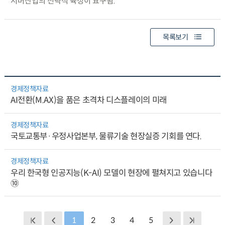
서버산업의 전략적 육성이 요구됨.
목록보기
경제정책자료
AI전환(M.AX)을 품은 초격차 디스플레이의 미래
경제정책자료
국토교통부·우정사업본부, 물류기술 현장실증 기회를 연다.
경제정책자료
우리 한국형 인공지능(K-AI) 모델이 현장에 펼쳐지고 있습니다
⑩
1
2
3
4
5