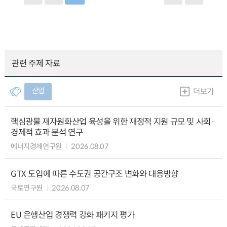
관련 주제 자료
산업
더보기
핵심광물 재자원화산업 육성을 위한 재정적 지원 규모 및 사회·
경제적 효과 분석 연구
에너지경제연구원
2026.08.07
GTX 도입에 따른 수도권 공간구조 변화와 대응방향
국토연구원
2026.08.07
EU 은행산업 경쟁력 강화 패키지 평가