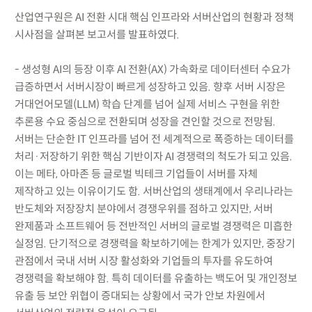
산업연구원은 AI 전환 시대 핵심 인프라와 서버산업의 현황과 정책
시사점을 살펴본 보고서를 발표하였다.
- 생성형 AI의 등장 이후 AI 전환(AX) 가속화로 데이터센터 수요가
급증하면서 서버시장이 빠르게 성장하고 있음. 향후 서버 시장은
거대언어모델(LLM) 학습 단계를 넘어 실제 서비스 구현을 위한
추론용 수요 중심으로 전환되며 성장을 견인할 것으로 전망됨.
서버는 단순한 IT 인프라를 넘어 전 세계적으로 폭증하는 데이터를
처리·저장하기 위한 핵심 기반이자 AI 경쟁력의 척도가 되고 있음.
이는 메타, 아마존 등 글로벌 빅테크 기업들이 서버를 자체
제작하고 있는 이유이기도 함. 서버산업의 생태계에서 우리나라는
반도체와 저장장치 분야에서 경쟁우위를 점하고 있지만, 서버
완제품과 소프트웨어 등 전반적인 서버의 글로벌 경쟁력은 미흡한
실정임. 단기적으로 경쟁력을 확보하기에는 한계가 있지만, 중장기
관점에서 국내 서버 시장 활성화와 기업들의 투자를 유도하여
경쟁력을 확보해야 함. 특히 데이터를 유출하는 백도어 및 개인정보
유출 등 보안 위협이 증대되는 상황에서 국가 안보 차원에서