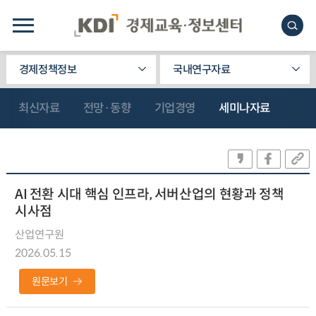
경제정책정보
국내연구자료
최신자료
전망·동향
기업경영
세미나자료
AI 전환 시대 핵심 인프라, 서버산업의 현황과 정책
시사점
산업연구원
2026.05.15
원문보기