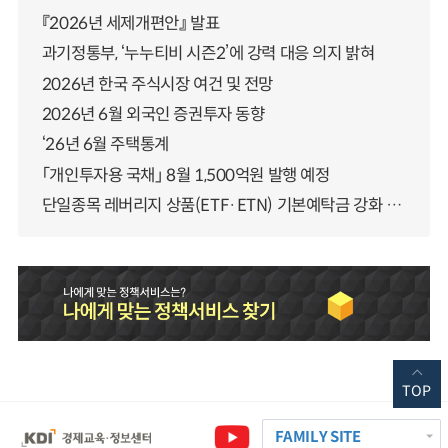
『2026년 세제개편안』 발표
과기정통부, ‘누누티비 시즌2’에 강력 대응 의지 밝혀
2026년 한국 주식시장 여건 및 전망
2026년 6월 외국인 증권투자 동향
‘26년 6월 주택통계
「개인투자용 국채」 8월 1,500억원 발행 예정
단일종목 레버리지 상품(ETF·ETN) 기본예탁금 강화 조기시행 방안 안내
TOP
FAMILY SITE