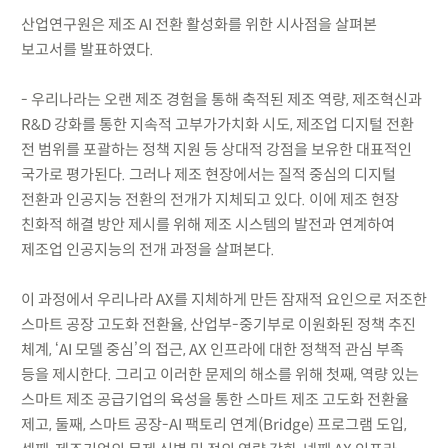
산업연구원은 제조 AI 전환 활성화를 위한 시사점을 살펴본
보고서를 발표하였다.
- 우리나라는 오랜 제조 경험을 통해 축적된 제조 역량, 제조혁신과
R&D 강화를 통한 지속적 고부가가치화 시도, 제조업 디지털 전환
전 범위를 포괄하는 정책 지원 등 상대적 강점을 보유한 대표적인
국가로 평가된다. 그러나 제조 현장에서는 질적 중심의 디지털
전환과 인공지능 전환의 전개가 지체되고 있다. 이에 제조 현장
친화적 해결 방안 제시를 위해 제조 시스템의 발전과 연계하여
제조업 인공지능의 전개 과정을 살펴본다.
이 과정에서 우리나라 AX를 지체하게 만든 잠재적 요인으로 저조한
스마트 공장 고도화 전환율, 산업부-중기부로 이원화된 정책 추진
체계, ‘AI 모델 중심’의 접근, AX 인프라에 대한 정책적 관심 부족
등을 제시한다. 그리고 이러한 문제의 해소를 위해 첫째, 역량 있는
스마트 제조 공급기업의 육성을 통한 스마트 제조 고도화 전환율
제고, 둘째, 스마트 공장-AI 팩토리 연계(Bridge) 프로그램 도입,