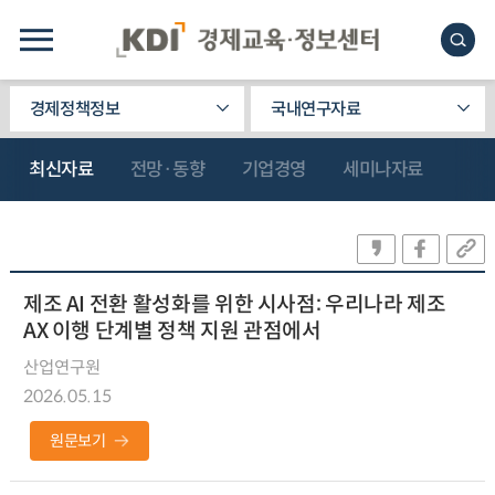
경제정책정보
국내연구자료
최신자료
전망·동향
기업경영
세미나자료
제조 AI 전환 활성화를 위한 시사점: 우리나라 제조
AX 이행 단계별 정책 지원 관점에서
산업연구원
2026.05.15
원문보기