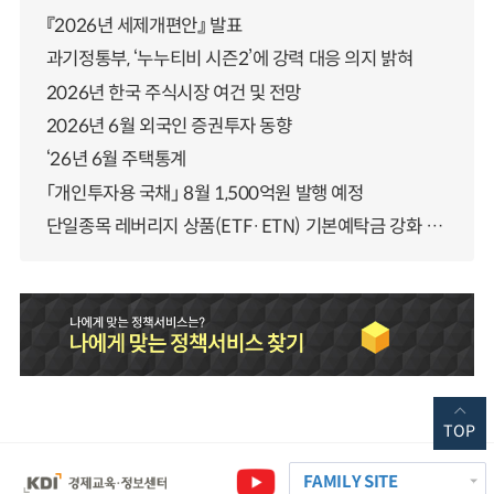
『2026년 세제개편안』 발표
과기정통부, ‘누누티비 시즌2’에 강력 대응 의지 밝혀
2026년 한국 주식시장 여건 및 전망
2026년 6월 외국인 증권투자 동향
‘26년 6월 주택통계
「개인투자용 국채」 8월 1,500억원 발행 예정
단일종목 레버리지 상품(ETF·ETN) 기본예탁금 강화 조기시행 방안 안내
TOP
FAMILY SITE