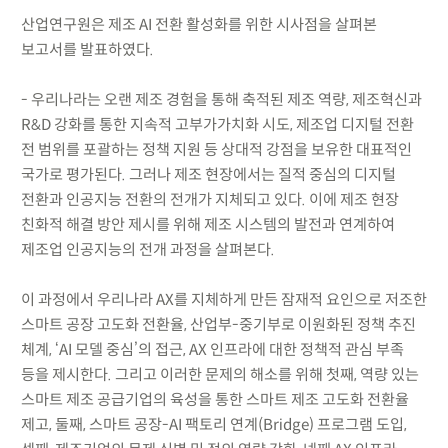
산업연구원은 제조 AI 전환 활성화를 위한 시사점을 살펴본
보고서를 발표하였다.
- 우리나라는 오랜 제조 경험을 통해 축적된 제조 역량, 제조혁신과
R&D 강화를 통한 지속적 고부가가치화 시도, 제조업 디지털 전환
전 범위를 포괄하는 정책 지원 등 상대적 강점을 보유한 대표적인
국가로 평가된다. 그러나 제조 현장에서는 질적 중심의 디지털
전환과 인공지능 전환의 전개가 지체되고 있다. 이에 제조 현장
친화적 해결 방안 제시를 위해 제조 시스템의 발전과 연계하여
제조업 인공지능의 전개 과정을 살펴본다.
이 과정에서 우리나라 AX를 지체하게 만든 잠재적 요인으로 저조한
스마트 공장 고도화 전환율, 산업부-중기부로 이원화된 정책 추진
체계, ‘AI 모델 중심’의 접근, AX 인프라에 대한 정책적 관심 부족
등을 제시한다. 그리고 이러한 문제의 해소를 위해 첫째, 역량 있는
스마트 제조 공급기업의 육성을 통한 스마트 제조 고도화 전환율
제고, 둘째, 스마트 공장-AI 팩토리 연계(Bridge) 프로그램 도입,