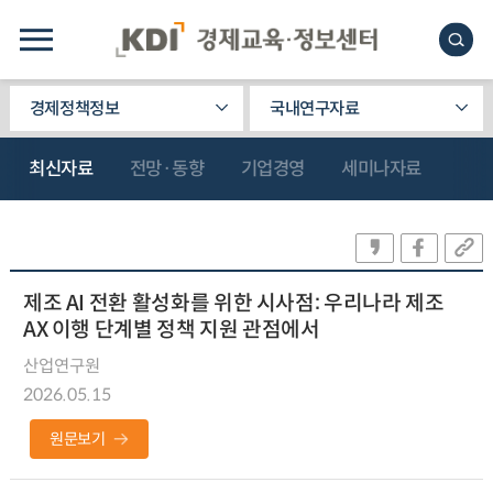
경제정책정보
국내연구자료
최신자료
전망·동향
기업경영
세미나자료
제조 AI 전환 활성화를 위한 시사점: 우리나라 제조
AX 이행 단계별 정책 지원 관점에서
산업연구원
2026.05.15
원문보기