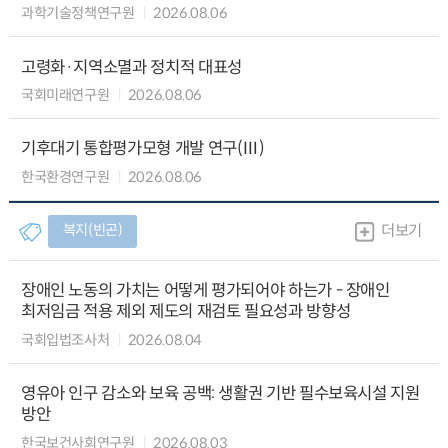
과학기술정책연구원
2026.08.06
고령화·지역소멸과 정치적 대표성
국회미래연구원
2026.08.06
기후대기 통합평가모형 개발 연구(Ⅲ)
한국환경연구원
2026.08.06
복지(빈곤)
더보기
장애인 노동의 가치는 어떻게 평가되어야 하는가 - 장애인
최저임금 적용 제외 제도의 재검토 필요성과 방향성
국회입법조사처
2026.08.04
영유아 인구 감소와 보육 공백: 생활권 기반 필수보육시설 지원
방안
한국보건사회연구원
2026.08.03