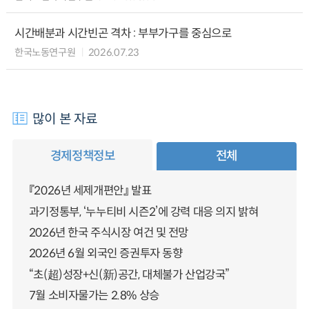
시간배분과 시간빈곤 격차 : 부부가구를 중심으로
한국노동연구원
2026.07.23
많이 본 자료
경제정책정보
전체
『2026년 세제개편안』 발표
과기정통부, ‘누누티비 시즌2’에 강력 대응 의지 밝혀
2026년 한국 주식시장 여건 및 전망
2026년 6월 외국인 증권투자 동향
“초(超)성장+신(新)공간, 대체불가 산업강국”
7월 소비자물가는 2.8% 상승