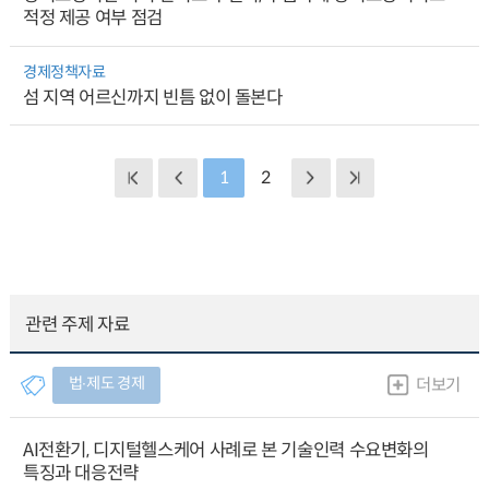
적정 제공 여부 점검
경제정책자료
섬 지역 어르신까지 빈틈 없이 돌본다
1
2
관련 주제 자료
법∙제도 경제
더보기
AI전환기, 디지털헬스케어 사례로 본 기술인력 수요변화의
특징과 대응전략