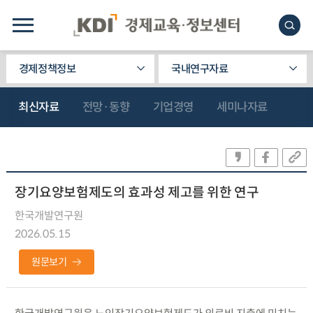
경제정책정보
국내연구자료
최신자료
전망·동향
기업경영
세미나자료
장기요양보험제도의 효과성 제고를 위한 연구
한국개발연구원
2026.05.15
원문보기