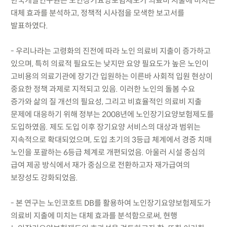
한국개발연구원은 노인장기요양보험제도가 의료비 지출에 미치는
대체 효과를 분석하고, 정책적 시사점을 모색한 보고서를
발표하였다.
- 우리나라는 고령화의 진전에 따라 노인 의료비 지출이 증가하고
있으며, 특히 의료적 필요도는 낮지만 요양 필요도가 높은 노인이
고비용의 의료기관에 장기간 입원하는 이른바 사회적 입원 현상이
중요한 정책 과제로 지적되고 있음. 이러한 노인의 돌봄 수요
증가와 삶의 질 개선의 필요성, 그리고 비효율적인 의료비 지출
문제에 대응하기 위해 정부는 2008년에 노인장기요양보험제도를
도입하였음. 제도 도입 이후 장기요양 서비스의 대상과 범위는
지속적으로 확대되었으며, 도입 초기의 3등급 체계에서 경증 치매
노인을 포괄하는 6등급 체계로 개편되었음. 아울러 시설 중심의
급여 제공 방식에서 재가 중심으로 전환하고자 재가급여의
보장성도 강화되었음.
- 본 연구는 노인코호트 DB를 활용하여 노인장기요양보험제도가
의료비 지출에 미치는 대체 효과를 분석함으로써, 현행