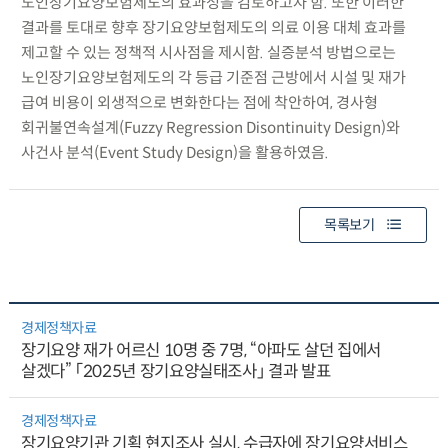
노인장기요양보험제도의 효과성을 검토하고자 함. 또한 이러한
결과를 토대로 향후 장기요양보험제도의 의료 이용 대체 효과를
제고할 수 있는 정책적 시사점을 제시함. 실증분석 방법으로는
노인장기요양보험제도의 각 등급 기준점 근방에서 시설 및 재가
급여 비용이 외생적으로 변화한다는 점에 착안하여, 경사형
회귀불연속설계(Fuzzy Regression Disontinuity Design)와
사건사 분석(Event Study Design)을 활용하였음.
목록보기
경제정책자료
장기요양 재가 어르신 10명 중 7명, “아파도 살던 집에서
살겠다” 「2025년 장기요양실태조사」 결과 발표
경제정책자료
장기요양기관 기획 현지조사 실시, 수급자에 장기요양서비스