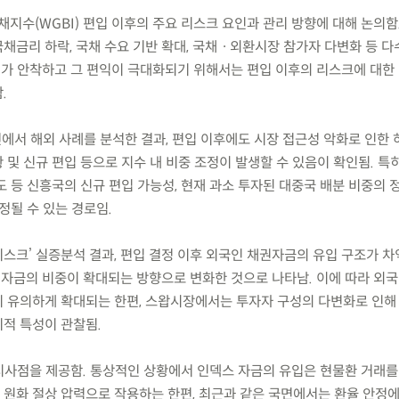
지수(WGBI) 편입 이후의 주요 리스크 요인과 관리 방향에 대해 논의함.
채금리 하락, 국채 수요 기반 확대, 국채ㆍ외환시장 참가자 다변화 등 다
체제가 안착하고 그 편익이 극대화되기 위해서는 편입 이후의 리스크에 대한
.
 측면에서 해외 사례를 분석한 결과, 편입 이후에도 시장 접근성 악화로 인한 
및 신규 편입 등으로 지수 내 비중 조정이 발생할 수 있음이 확인됨. 특히
 등 신흥국의 신규 편입 가능성, 현재 과소 투자된 대중국 배분 비중의 
정될 수 있는 경로임.
리스크’ 실증분석 결과, 편입 결정 이후 외국인 채권자금의 유입 구조가 
) 자금의 비중이 확대되는 방향으로 변화한 것으로 나타남. 이에 따라 외
 유의하게 확대되는 한편, 스왑시장에서는 투자자 구성의 다변화로 인해
적 특성이 관찰됨.
 시사점을 제공함. 통상적인 상황에서 인덱스 자금의 유입은 현물환 거래
원화 절상 압력으로 작용하는 한편, 최근과 같은 국면에서는 환율 안정