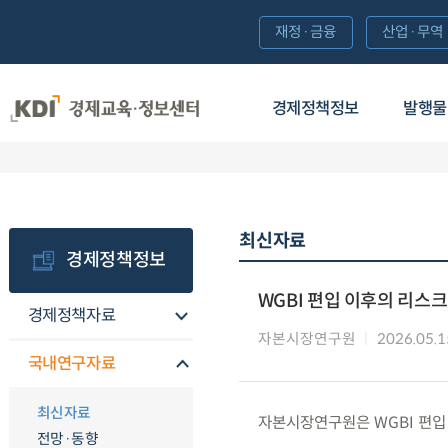
재정·금융
산업·무역
경제정책정보
발행물
최신자료
경제정책정보
WGBI 편입 이후의 리스크
경제정책자료
자본시장연구원
2026.05.1
국내연구자료
최신자료
자본시장연구원은 WGBI 편입
전망·동향