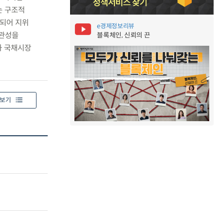
는 구조적
결되어 지위
e경제정보리뷰
일관성을
블록체인, 신뢰의 끈
과 국채시장
보기