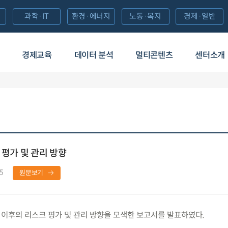
과학·IT
환경·에너지
노동·복지
경제·일반
경제교육
데이터 분석
멀티콘텐츠
센터소개
 평가 및 관리 방향
5
원문보기
 이후의 리스크 평가 및 관리 방향을 모색한 보고서를 발표하였다.