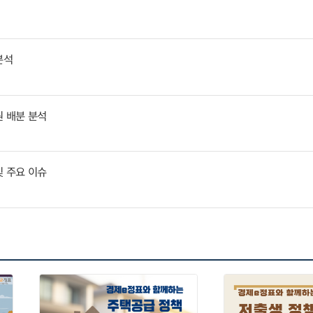
분석
원 배분 분석
및 주요 이슈