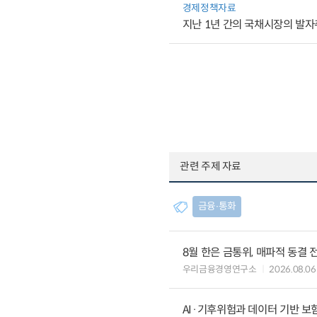
경제정책자료
지난 1년 간의 국채시장의 발자취
관련 주제 자료
금융∙통화
8월 한은 금통위, 매파적 동결 
우리금융경영연구소
2026.08.06
AI·기후위험과 데이터 기반 보험혁신: