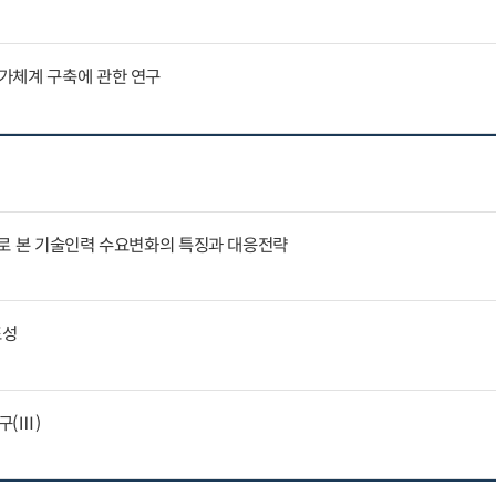
가체계 구축에 관한 연구
례로 본 기술인력 수요변화의 특징과 대응전략
표성
구(Ⅲ)