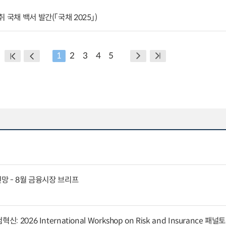
 국채 백서 발간(「국채 2025」)
1
2
3
4
5
전망 - 8월 금융시장 브리프
 2026 International Workshop on Risk and Insurance 패