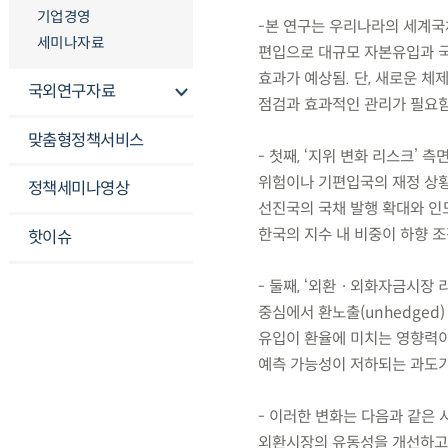
기업경영
-본 연구는 우리나라의 세계국채
세미나자료
편입으로 대규모 자본유입과 국
효과가 예상됨. 단, 새로운 
국외연구자료
점검과 효과적인 관리가 필요함
맞춤형정책서비스
- 첫째, ‘지위 변화 리스크’
위험이나 기편입국의 재정 상황 
정책세미나영상
선진국의 국채 발행 확대와 인도
한국의 지수 내 비중이 하향 조
핫이슈
- 둘째, ‘외환ㆍ외화자금시장 
중심에서 환노출(unhedged
유입이 환율에 미치는 영향력이
예측 가능성이 저하되는 과도기
- 이러한 변화는 다음과 같은
외환시장의 유동성을 개선하고 