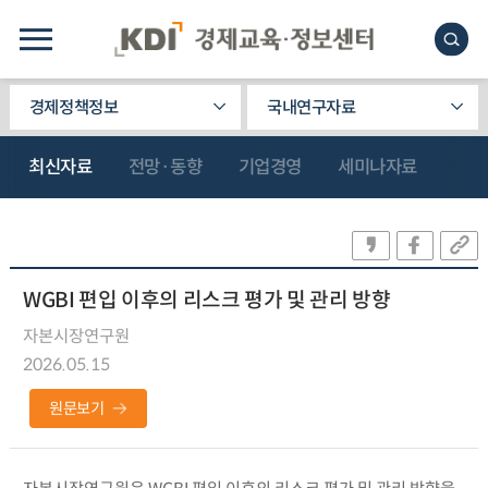
경제정책정보
국내연구자료
최신자료
전망·동향
기업경영
세미나자료
WGBI 편입 이후의 리스크 평가 및 관리 방향
자본시장연구원
2026.05.15
원문보기