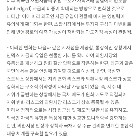
이후 외국인 채권자금의 유입 구조가 차익거래 중심에서 환노출
(unhedged) 자금의 비중이 확대되는 방향으로 변화한 것으로
나타남. 이에 따라 외국인 자금 유입이 환율에 미치는 영향력이
유의하게 확대되는 한편, 스왑시장에서는 투자자 구성의 다변화로
인해 반응경로의 예측 가능성이 저하되는 과도기적 특성이 관찰됨.
- 이러한 변화는 다음과 같은 시사점을 제공함. 통상적인 상황에서
인덱스 자금의 유입은 현물환 거래를 확대하여 외환시장의
유동성을 개선하고 원화 절상 압력으로 작용하는 한편, 최근과 같은
국면에서는 환율 안정에 기여할 것으로 예상됨. 반면, 극심한
스트레스 상황에서는 지위 변화 리스크와 외환시장 리스크가 상호
강화되는 구조적 취약성이 나타날 가능성이 있음. 즉, 지수 내
지위가 급변하는 상황에서는 국채 매도가 원화 매도로 직결되어
지위 변화 리스크와 외환시장 리스크가 상호 증폭될 수 있음.
따라서 정책적으로는 시장 접근성 및 제도적 일관성을 유지하고,
외국인 자금의 유형별 특성에 대한 정교한 모니터링을 강화하는
한편, 외환시장 안정화 정책과 국채시장 수급 관리를 연계한 통합적
대응 체계를 구축할 필요가 있음.