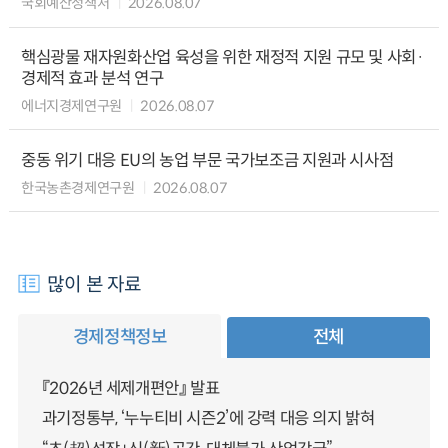
국회예산정책처
2026.08.07
핵심광물 재자원화산업 육성을 위한 재정적 지원 규모 및 사회·
경제적 효과 분석 연구
에너지경제연구원
2026.08.07
중동 위기 대응 EU의 농업 부문 국가보조금 지원과 시사점
한국농촌경제연구원
2026.08.07
많이 본 자료
경제정책정보
전체
『2026년 세제개편안』 발표
과기정통부, ‘누누티비 시즌2’에 강력 대응 의지 밝혀