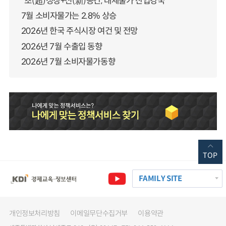
“초(超)성장+신(新)공간, 대체불가 산업강국”
7월 소비자물가는 2.8% 상승
2026년 한국 주식시장 여건 및 전망
2026년 7월 수출입 동향
2026년 7월 소비자물가동향
TOP
FAMILY SITE
개인정보처리방침
이메일무단수집거부
이용약관