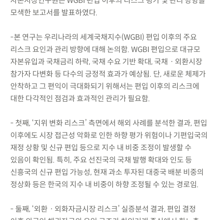
자본시장연구원은 WGBI 편입 이후의 리스크 평가 및 관리 방향을
모색한 보고서를 발표하였다.
-본 연구는 우리나라의 세계국채지수(WGBI) 편입 이후의 주요
리스크 요인과 관리 방향에 대해 논의함. WGBI 편입으로 대규모
자본유입과 국채금리 하락, 국채 수요 기반 확대, 국채ㆍ외환시장
참가자 다변화 등 다수의 긍정적 효과가 예상됨. 단, 새로운 체제가
안착하고 그 편익이 극대화되기 위해서는 편입 이후의 리스크에
대한 다각적인 점검과 효과적인 관리가 필요함.
- 첫째, ‘지위 변화 리스크’ 측면에서 해외 사례를 분석한 결과, 편입
이후에도 시장 접근성 악화로 인한 하향 평가 위험이나 기편입국의
재정 상황 및 신규 편입 등으로 지수 내 비중 조정이 발생할 수
있음이 확인됨. 특히, 주요 선진국의 국채 발행 확대와 인도 등
신흥국의 신규 편입 가능성, 현재 과소 투자된 대중국 배분 비중의
정상화 등은 한국의 지수 내 비중이 하향 조정될 수 있는 경로임.
- 둘째, ‘외환ㆍ외화자금시장 리스크’ 실증분석 결과, 편입 결정