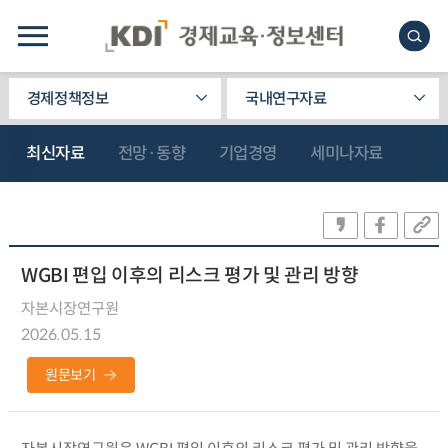
경제정책정보
국내연구자료
최신자료
전망·동향
기업경영
세미나자료
WGBI 편입 이후의 리스크 평가 및 관리 방향
자본시장연구원
2026.05.15
원문보기