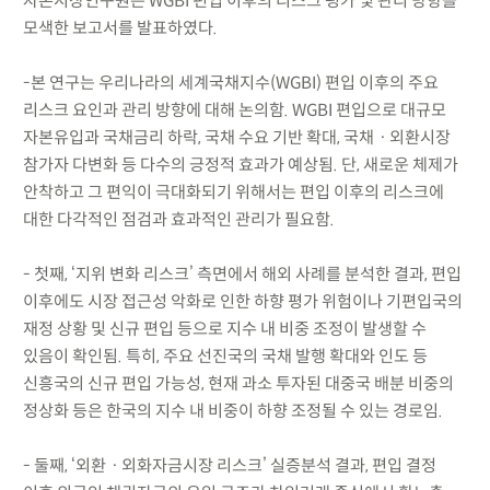
자본시장연구원은 WGBI 편입 이후의 리스크 평가 및 관리 방향을
모색한 보고서를 발표하였다.
-본 연구는 우리나라의 세계국채지수(WGBI) 편입 이후의 주요
리스크 요인과 관리 방향에 대해 논의함. WGBI 편입으로 대규모
자본유입과 국채금리 하락, 국채 수요 기반 확대, 국채ㆍ외환시장
참가자 다변화 등 다수의 긍정적 효과가 예상됨. 단, 새로운 체제가
안착하고 그 편익이 극대화되기 위해서는 편입 이후의 리스크에
대한 다각적인 점검과 효과적인 관리가 필요함.
- 첫째, ‘지위 변화 리스크’ 측면에서 해외 사례를 분석한 결과, 편입
이후에도 시장 접근성 악화로 인한 하향 평가 위험이나 기편입국의
재정 상황 및 신규 편입 등으로 지수 내 비중 조정이 발생할 수
있음이 확인됨. 특히, 주요 선진국의 국채 발행 확대와 인도 등
신흥국의 신규 편입 가능성, 현재 과소 투자된 대중국 배분 비중의
정상화 등은 한국의 지수 내 비중이 하향 조정될 수 있는 경로임.
- 둘째, ‘외환ㆍ외화자금시장 리스크’ 실증분석 결과, 편입 결정