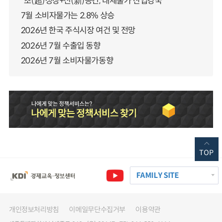
“초(超)성장+신(新)공간, 대체불가 산업강국”
7월 소비자물가는 2.8% 상승
2026년 한국 주식시장 여건 및 전망
2026년 7월 수출입 동향
2026년 7월 소비자물가동향
TOP
FAMILY SITE
개인정보처리방침
이메일무단수집거부
이용약관