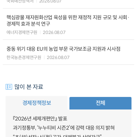
국회예산정책처
2026.08.07
핵심광물 재자원화산업 육성을 위한 재정적 지원 규모 및 사회·
경제적 효과 분석 연구
에너지경제연구원
2026.08.07
중동 위기 대응 EU의 농업 부문 국가보조금 지원과 시사점
한국농촌경제연구원
2026.08.07
많이 본 자료
경제정책정보
전체
『2026년 세제개편안』 발표
과기정통부, ‘누누티비 시즌2’에 강력 대응 의지 밝혀