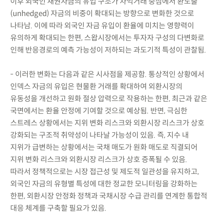
이후 외국인 채권자금의 유입 구조가 차익거래 중심에서 환노출
(unhedged) 자금의 비중이 확대되는 방향으로 변화한 것으로
나타남. 이에 따라 외국인 자금 유입이 환율에 미치는 영향력이
유의하게 확대되는 한편, 스왑시장에서는 투자자 구성의 다변화로
인해 반응경로의 예측 가능성이 저하되는 과도기적 특성이 관찰됨.
- 이러한 변화는 다음과 같은 시사점을 제공함. 통상적인 상황에서
인덱스 자금의 유입은 현물환 거래를 확대하여 외환시장의
유동성을 개선하고 원화 절상 압력으로 작용하는 한편, 최근과 같은
국면에서는 환율 안정에 기여할 것으로 예상됨. 반면, 극심한
스트레스 상황에서는 지위 변화 리스크와 외환시장 리스크가 상호
강화되는 구조적 취약성이 나타날 가능성이 있음. 즉, 지수 내
지위가 급변하는 상황에서는 국채 매도가 원화 매도로 직결되어
지위 변화 리스크와 외환시장 리스크가 상호 증폭될 수 있음.
따라서 정책적으로는 시장 접근성 및 제도적 일관성을 유지하고,
외국인 자금의 유형별 특성에 대한 정교한 모니터링을 강화하는
한편, 외환시장 안정화 정책과 국채시장 수급 관리를 연계한 통합적
대응 체계를 구축할 필요가 있음.