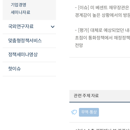
기업경영
- [이슈] 미 베센트 재무장관
세미나자료
경계감이 높은 상황에서의 방문
국외연구자료
- [평가] 대체로 예상되었던
초점이 통화정책에서 재정정책으
맞춤형정책서비스
전망
정책세미나영상
핫이슈
관련 주제 자료
무역∙통상