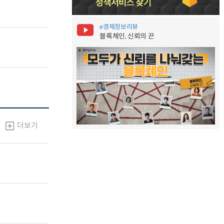
e경제정보리뷰
블록체인, 신뢰의 끈
더보기