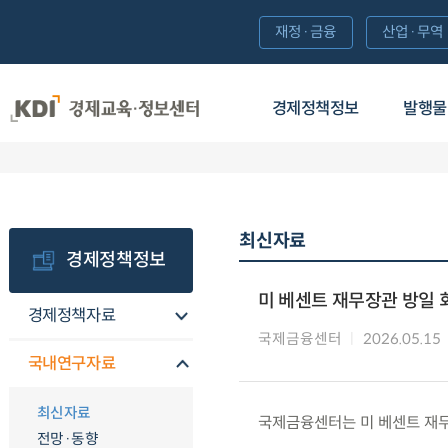
재정·금융
산업·무역
경제정책정보
발행물
최신자료
경제정책정보
미 베센트 재무장관 방일 
경제정책자료
국제금융센터
2026.05.15
국내연구자료
최신자료
국제금융센터는 미 베센트 재무
전망·동향