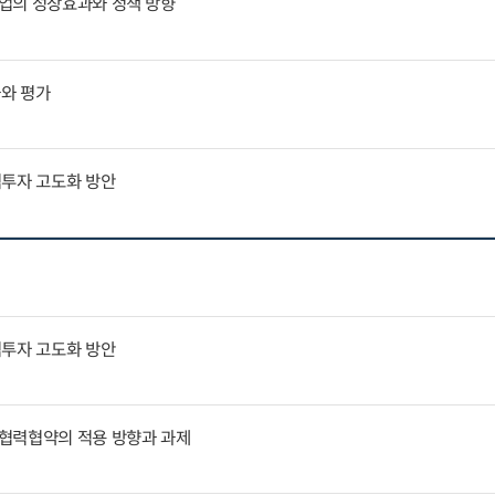
업의 성장효과와 정책 방향
과와 평가
역투자 고도화 방안
역투자 고도화 방안
협력협약의 적용 방향과 과제