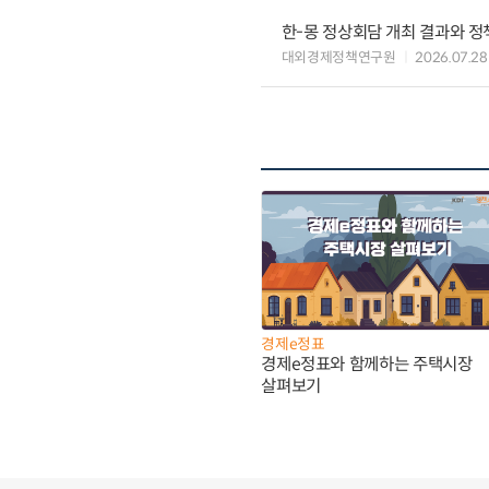
한-몽 정상회담 개최 결과와 정
대외경제정책연구원
2026.07.28
경제e정표
경제e정표와 함께하는 주택시장
살펴보기