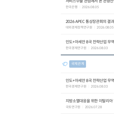
서비스수출 관점에서 본 관광산
한국은행
2026.08.05
2026 APEC 통상장관회의 결
대외경제정책연구원
2026.08.05
인도+아세안 8국 전략산업 무
한국경제연구원
2026.08.03
국제관계
인도+아세안 8국 전략산업 무
한국경제연구원
2026.08.03
지방소멸대응을 위한 이탈리아 
국토연구원
2026.07.28