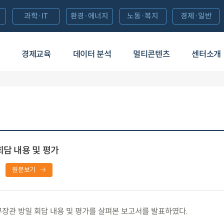
과학·IT
환경·에너지
노동·복지
경제·일반
경제교육
데이터 분석
멀티콘텐츠
센터소개
회담 내용 및 평가
원문보기
장관 방일 회담 내용 및 평가를 살펴본 보고서를 발표하였다.