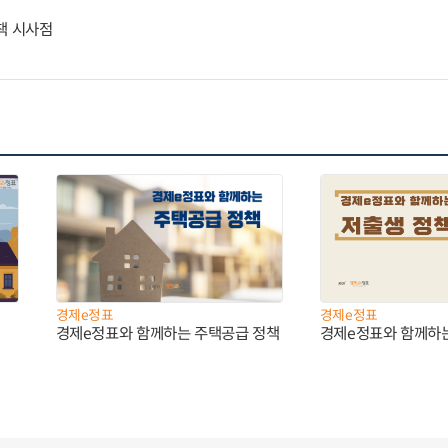
책 시사점
경제e정표
경제e정표
경제e정표와 함께하는 주택공급 정책
경제e정표와 함께하