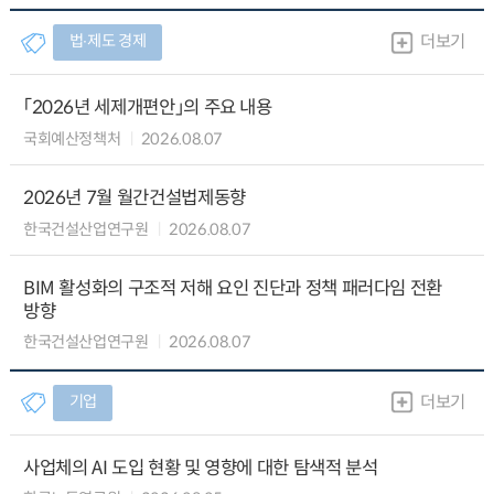
법∙제도 경제
더보기
「2026년 세제개편안」의 주요 내용
국회예산정책처
2026.08.07
2026년 7월 월간건설법제동향
한국건설산업연구원
2026.08.07
BIM 활성화의 구조적 저해 요인 진단과 정책 패러다임 전환
방향
한국건설산업연구원
2026.08.07
기업
더보기
사업체의 AI 도입 현황 및 영향에 대한 탐색적 분석