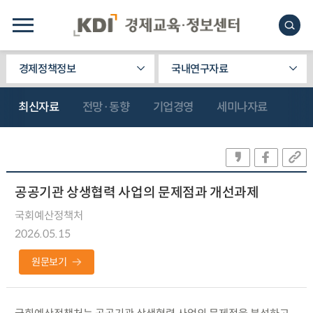
경제정책정보
국내연구자료
최신자료
전망·동향
기업경영
세미나자료
공공기관 상생협력 사업의 문제점과 개선과제
국회예산정책처
2026.05.15
원문보기