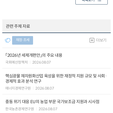
목록보기
관련 주제 자료
재정∙조세
더보기
「2026년 세제개편안」의 주요 내용
국회예산정책처
2026.08.07
핵심광물 재자원화산업 육성을 위한 재정적 지원 규모 및 사회·
경제적 효과 분석 연구
에너지경제연구원
2026.08.07
중동 위기 대응 EU의 농업 부문 국가보조금 지원과 시사점
한국농촌경제연구원
2026.08.07