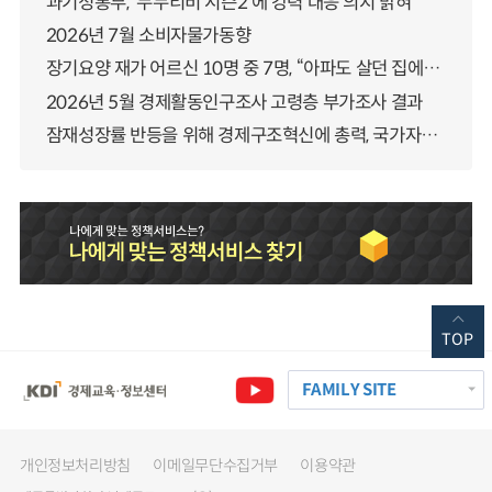
과기정통부, ‘누누티비 시즌2’에 강력 대응 의지 밝혀
2026년 7월 소비자물가동향
장기요양 재가 어르신 10명 중 7명, “아파도 살던 집에서 살겠다” 「2025년 장기요양실태조사」 결과 발표
2026년 5월 경제활동인구조사 고령층 부가조사 결과
잠재성장률 반등을 위해 경제구조혁신에 총력, 국가자산 관리체계 대전환
TOP
FAMILY SITE
개인정보처리방침
이메일무단수집거부
이용약관