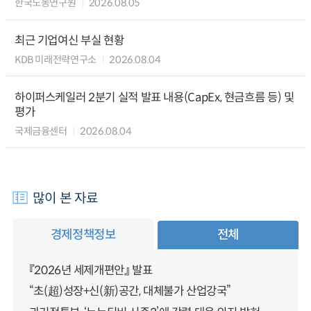
한국노동연구원
2026.08.05
최근 기업여신 부실 현황
KDB 미래전략연구소
2026.08.04
하이퍼스케일러 2분기 실적 발표 내용(CapEx, 현금흐름 등) 및
평가
국제금융센터
2026.08.04
많이 본 자료
경제정책정보
전체
『2026년 세제개편안』 발표
“초(超)성장+신(新)공간, 대체불가 산업강국”