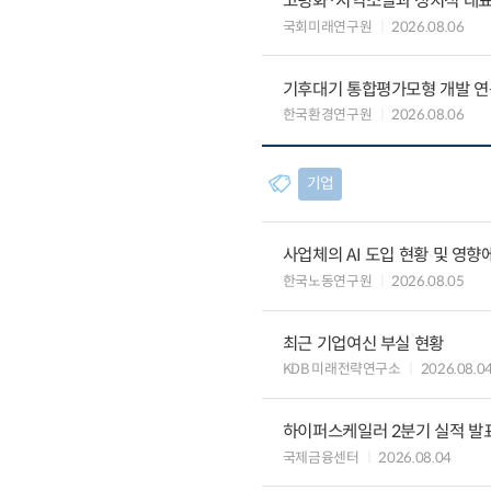
고령화·지역소멸과 정치적 대
국회미래연구원
2026.08.06
기후대기 통합평가모형 개발 연
한국환경연구원
2026.08.06
기업
사업체의 AI 도입 현황 및 영향
한국노동연구원
2026.08.05
최근 기업여신 부실 현황
KDB 미래전략연구소
2026.08.0
하이퍼스케일러 2분기 실적 발표 
국제금융센터
2026.08.04