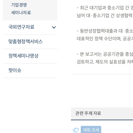
기업경영
- 최근 대기업과 중소기업 간
세미나자료
넘어 대·중소기업 간 상생협력
국외연구자료
- 동반성장협력대출과 대·중
대표적인 정책 수단이며, 공공
맞춤형정책서비스
- 본 보고서는 공공기관을 
정책세미나영상
검토하고, 제도의 실효성을 저
핫이슈
관련 주제 자료
재정∙조세