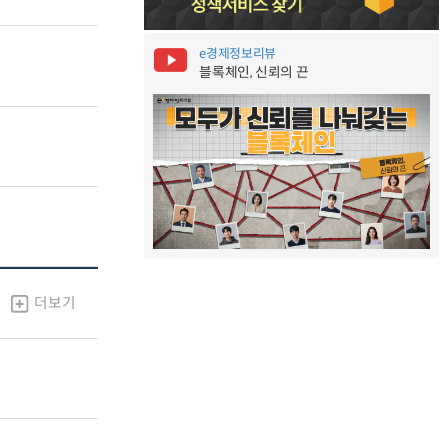
e경제정보리뷰
블록체인, 신뢰의 끈
더보기