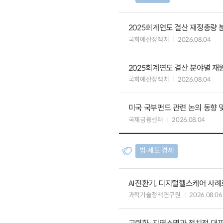
2025회계연도 결산 재정총량 
국회예산정책처
2026.08.04
2025회계연도 결산 분야별 재
국회예산정책처
2026.08.04
미국 국부펀드 관련 논의 동향 
국제금융센터
2026.08.04
법∙제도 경제
AI전환기, 디지털헬스케어 사
과학기술정책연구원
2026.08.06