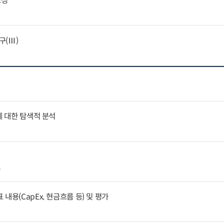
표성
구(Ⅲ)
에 대한 탐색적 분석
4
내용(CapEx, 현금흐름 등) 및 평가