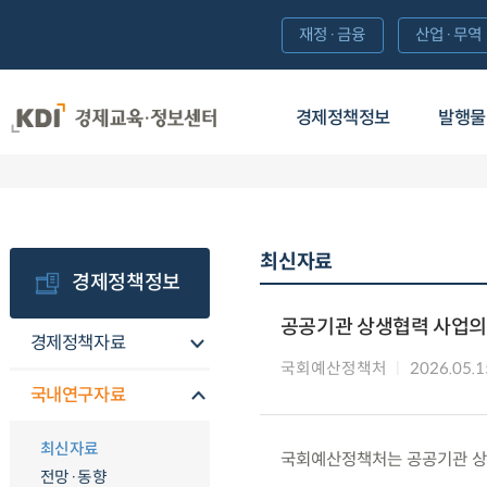
재정·금융
산업·무역
경제정책정보
발행물
최신자료
경제정책정보
공공기관 상생협력 사업의
경제정책자료
국회예산정책처
2026.05.1
국내연구자료
최신자료
국회예산정책처는 공공기관 상
전망·동향