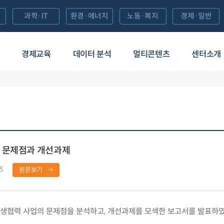
과학·IT
환경·에너지
노동·복지
경제·일반
경제교육
데이터 분석
멀티콘텐츠
센터소개
 문제점과 개선과제
5
원문보기
생협력 사업의 문제점을 분석하고, 개선과제를 모색한 보고서를 발표하였