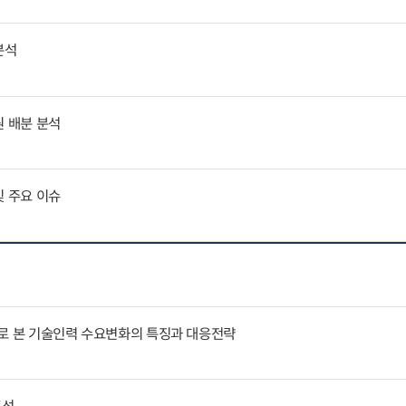
분석
원 배분 분석
및 주요 이슈
례로 본 기술인력 수요변화의 특징과 대응전략