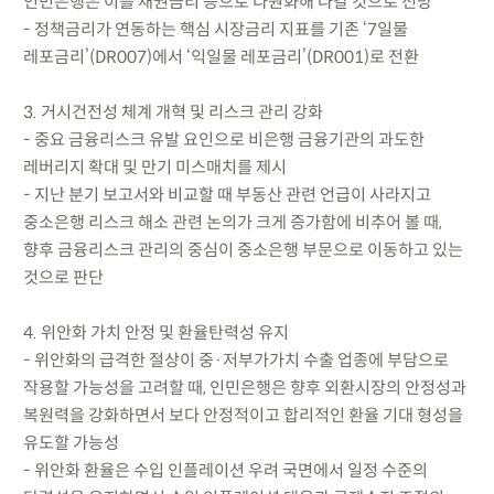
인민은행은 이를 채권금리 등으로 다원화해 나갈 것으로 전망
- 정책금리가 연동하는 핵심 시장금리 지표를 기존 ‘7일물
레포금리’(DR007)에서 ‘익일물 레포금리’(DR001)로 전환
3. 거시건전성 체계 개혁 및 리스크 관리 강화
- 중요 금융리스크 유발 요인으로 비은행 금융기관의 과도한
레버리지 확대 및 만기 미스매치를 제시
- 지난 분기 보고서와 비교할 때 부동산 관련 언급이 사라지고
중소은행 리스크 해소 관련 논의가 크게 증가함에 비추어 볼 때,
향후 금융리스크 관리의 중심이 중소은행 부문으로 이동하고 있는
것으로 판단
4. 위안화 가치 안정 및 환율탄력성 유지
- 위안화의 급격한 절상이 중·저부가가치 수출 업종에 부담으로
작용할 가능성을 고려할 때, 인민은행은 향후 외환시장의 안정성과
복원력을 강화하면서 보다 안정적이고 합리적인 환율 기대 형성을
유도할 가능성
- 위안화 환율은 수입 인플레이션 우려 국면에서 일정 수준의