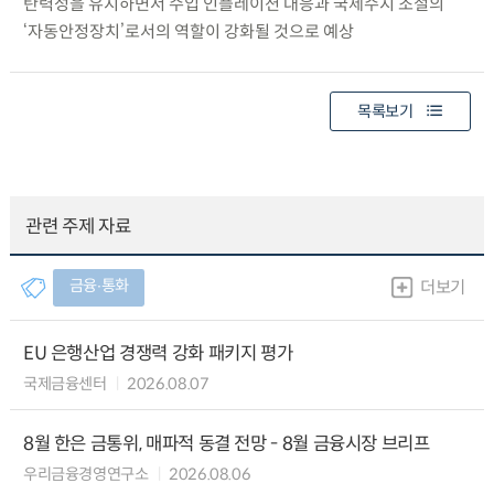
탄력성을 유지하면서 수입 인플레이션 대응과 국제수지 조절의
‘자동안정장치’로서의 역할이 강화될 것으로 예상
목록보기
관련 주제 자료
금융∙통화
더보기
EU 은행산업 경쟁력 강화 패키지 평가
국제금융센터
2026.08.07
8월 한은 금통위, 매파적 동결 전망 - 8월 금융시장 브리프
우리금융경영연구소
2026.08.06