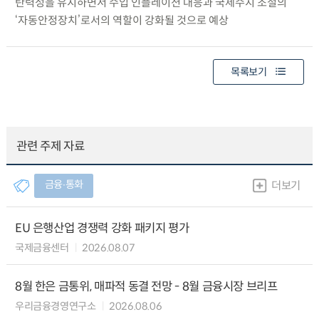
탄력성을 유지하면서 수입 인플레이션 대응과 국제수지 조절의
‘자동안정장치’로서의 역할이 강화될 것으로 예상
목록보기
관련 주제 자료
금융∙통화
더보기
EU 은행산업 경쟁력 강화 패키지 평가
국제금융센터
2026.08.07
8월 한은 금통위, 매파적 동결 전망 - 8월 금융시장 브리프
우리금융경영연구소
2026.08.06