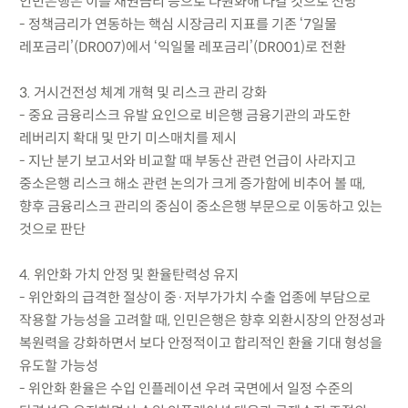
인민은행은 이를 채권금리 등으로 다원화해 나갈 것으로 전망
- 정책금리가 연동하는 핵심 시장금리 지표를 기존 ‘7일물
레포금리’(DR007)에서 ‘익일물 레포금리’(DR001)로 전환
3. 거시건전성 체계 개혁 및 리스크 관리 강화
- 중요 금융리스크 유발 요인으로 비은행 금융기관의 과도한
레버리지 확대 및 만기 미스매치를 제시
- 지난 분기 보고서와 비교할 때 부동산 관련 언급이 사라지고
중소은행 리스크 해소 관련 논의가 크게 증가함에 비추어 볼 때,
향후 금융리스크 관리의 중심이 중소은행 부문으로 이동하고 있는
것으로 판단
4. 위안화 가치 안정 및 환율탄력성 유지
- 위안화의 급격한 절상이 중·저부가가치 수출 업종에 부담으로
작용할 가능성을 고려할 때, 인민은행은 향후 외환시장의 안정성과
복원력을 강화하면서 보다 안정적이고 합리적인 환율 기대 형성을
유도할 가능성
- 위안화 환율은 수입 인플레이션 우려 국면에서 일정 수준의