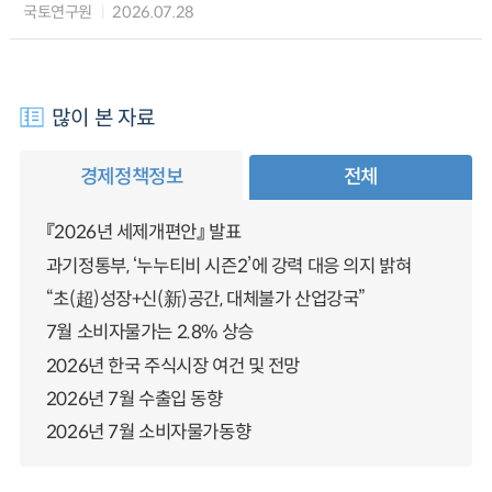
국토연구원
2026.07.28
많이 본 자료
경제정책정보
전체
『2026년 세제개편안』 발표
과기정통부, ‘누누티비 시즌2’에 강력 대응 의지 밝혀
“초(超)성장+신(新)공간, 대체불가 산업강국”
7월 소비자물가는 2.8% 상승
2026년 한국 주식시장 여건 및 전망
2026년 7월 수출입 동향
2026년 7월 소비자물가동향