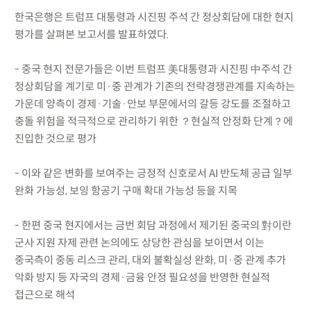
한국은행은 트럼프 대통령과 시진핑 주석 간 정상회담에 대한 현지
평가를 살펴본 보고서를 발표하였다.
- 중국 현지 전문가들은 이번 트럼프 美대통령과 시진핑 中주석 간
정상회담을 계기로 미·중 관계가 기존의 전략경쟁관계를 지속하는
가운데 양측이 경제·기술·안보 부문에서의 갈등 강도를 조절하고
충돌 위험을 적극적으로 관리하기 위한 ？현실적 안정화 단계？에
진입한 것으로 평가
- 이와 같은 변화를 보여주는 긍정적 신호로서 AI 반도체 공급 일부
완화 가능성, 보잉 항공기 구매 확대 가능성 등을 지목
- 한편 중국 현지에서는 금번 회담 과정에서 제기된 중국의 對이란
군사 지원 자제 관련 논의에도 상당한 관심을 보이면서 이는
중국측이 중동 리스크 관리, 대외 불확실성 완화, 미·중 관계 추가
악화 방지 등 자국의 경제·금융 안정 필요성을 반영한 현실적
접근으로 해석