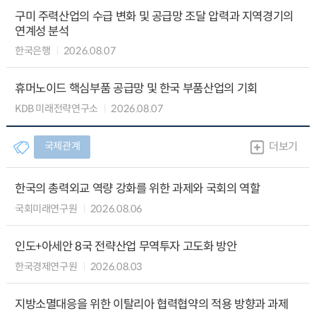
구미 주력산업의 수급 변화 및 공급망 조달 압력과 지역경기의
연계성 분석
한국은행
2026.08.07
휴머노이드 핵심부품 공급망 및 한국 부품산업의 기회
KDB 미래전략연구소
2026.08.07
국제관계
더보기
한국의 총력외교 역량 강화를 위한 과제와 국회의 역할
국회미래연구원
2026.08.06
인도+아세안 8국 전략산업 무역투자 고도화 방안
한국경제연구원
2026.08.03
지방소멸대응을 위한 이탈리아 협력협약의 적용 방향과 과제