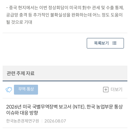
- 중국 현지에서는 이번 정상회담이 미국의 對中 관세 및 수출 통제,
공급망 충격 등 추가적인 불확실성을 완화하는데 어느 정도 도움이
될 것으로 기대
목록보기
관련 주제 자료
무역∙통상
더보기
2026년 미국 국별무역장벽 보고서 (NTE), 한국 농업부문 통상
이슈와 대응 방향
한국농촌경제연구원
2026.08.07