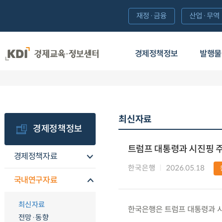
재정·금융
산업·무역
경제정책정보
발행물
최신자료
경제정책정보
트럼프 대통령과 시진핑 주
경제정책자료
한국은행
2026.05.18
국내연구자료
최신자료
한국은행은 트럼프 대통령과 시
전망·동향