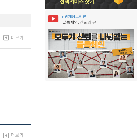
e경제정보리뷰
블록체인, 신뢰의 끈
더보기
더보기