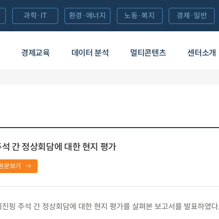
과학·IT
환경·에너지
노동·복지
경제·일반
경제교육
데이터 분석
멀티콘텐츠
센터소개
석 간 정상회담에 대한 현지 평가
원문보기
진핑 주석 간 정상회담에 대한 현지 평가를 살펴본 보고서를 발표하였다