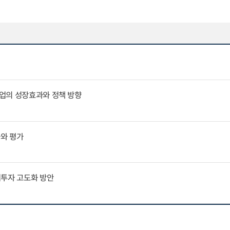
업의 성장효과와 정책 방향
과와 평가
역투자 고도화 방안