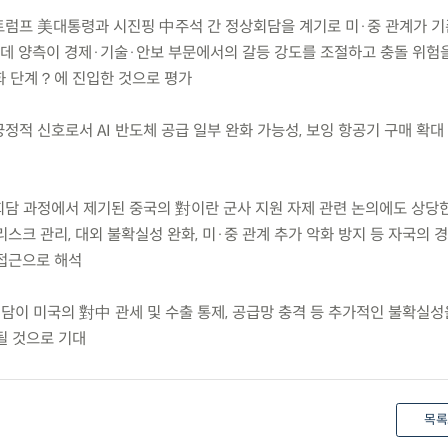
 트럼프 美대통령과 시진핑 中주석 간 정상회담을 계기로 미·중 관계가 
데 양측이 경제·기술·안보 부문에서의 갈등 강도를 조절하고 충돌 위험
화 단계？에 진입한 것으로 평가
긍정적 신호로서 AI 반도체 공급 일부 완화 가능성, 보잉 항공기 구매 확대
 회담 과정에서 제기된 중국의 對이란 군사 지원 자제 관련 논의에도 상당
스크 관리, 대외 불확실성 완화, 미·중 관계 추가 악화 방지 등 자국의 
접근으로 해석
담이 미국의 對中 관세 및 수출 통제, 공급망 충격 등 추가적인 불확실성
될 것으로 기대
목록