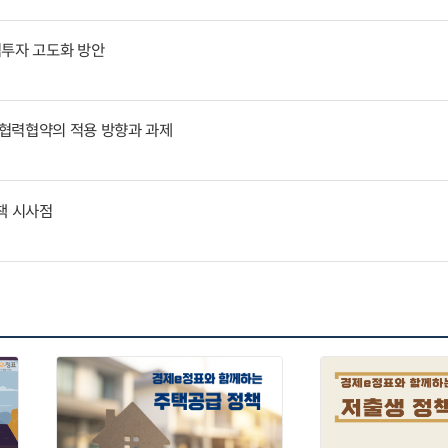
역투자 고도화 방안
협력협약의 적용 방향과 과제
책 시사점