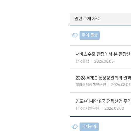
관련 주제 자료
무역∙통상
서비스수출 관점에서 본 관광산
한국은행
2026.08.05
2026 APEC 통상장관회의 결
대외경제정책연구원
2026.08.05
인도+아세안 8국 전략산업 무
한국경제연구원
2026.08.03
국제관계