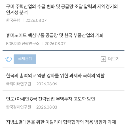
구미 주력산업의 수급 변화 및 공급망 조달 압력과 지역경기의
연계성 분석
한국은행
2026.08.07
휴머노이드 핵심부품 공급망 및 한국 부품산업의 기회
KDB 미래전략연구소
2026.08.07
국제관계
더보기
한국의 총력외교 역량 강화를 위한 과제와 국회의 역할
국회미래연구원
2026.08.06
인도+아세안 8국 전략산업 무역투자 고도화 방안
한국경제연구원
2026.08.03
지방소멸대응을 위한 이탈리아 협력협약의 적용 방향과 과제