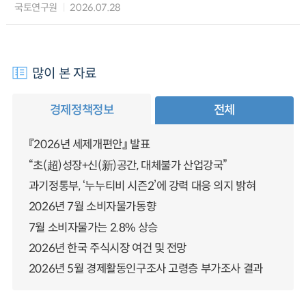
국토연구원
2026.07.28
많이 본 자료
경제정책정보
전체
『2026년 세제개편안』 발표
“초(超)성장+신(新)공간, 대체불가 산업강국”
과기정통부, ‘누누티비 시즌2’에 강력 대응 의지 밝혀
2026년 7월 소비자물가동향
7월 소비자물가는 2.8% 상승
2026년 한국 주식시장 여건 및 전망
2026년 5월 경제활동인구조사 고령층 부가조사 결과