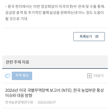
- 중국 현지에서는 이번 정상회담이 미국의 對中 관세 및 수출 통제,
공급망 충격 등 추가적인 불확실성을 완화하는데 어느 정도 도움이
될 것으로 기대
목록보기
관련 주제 자료
무역∙통상
더보기
2026년 미국 국별무역장벽 보고서 (NTE), 한국 농업부문 통상
이슈와 대응 방향
한국농촌경제연구원
2026.08.07