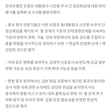
한국은행은 트럼프 대통령과 시진핑 주석 간 정상회담에 대한 현지
평가를 살펴본 보고서를 발표하였다.
- 중국 현지 전문가들은 이번 트럼프 美대통령과 시진핑 中주석 간
정상회담을 계기로 미·중 관계가 기존의 전략경쟁관계를 지속하는
가운데 양측이 경제·기술·안보 부문에서의 갈등 강도를 조절하고
충돌 위험을 적극적으로 관리하기 위한 ？현실적 안정화 단계？에
진입한 것으로 평가
- 이와 같은 변화를 보여주는 긍정적 신호로서 AI 반도체 공급 일부
완화 가능성, 보잉 항공기 구매 확대 가능성 등을 지목
- 한편 중국 현지에서는 금번 회담 과정에서 제기된 중국의 對이란
군사 지원 자제 관련 논의에도 상당한 관심을 보이면서 이는
중국측이 중동 리스크 관리, 대외 불확실성 완화, 미·중 관계 추가
악화 방지 등 자국의 경제·금융 안정 필요성을 반영한 현실적
접근으로 해석