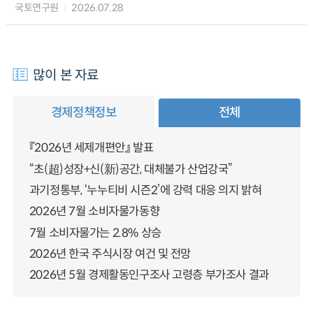
국토연구원
2026.07.28
많이 본 자료
경제정책정보
전체
『2026년 세제개편안』 발표
“초(超)성장+신(新)공간, 대체불가 산업강국”
과기정통부, ‘누누티비 시즌2’에 강력 대응 의지 밝혀
2026년 7월 소비자물가동향
7월 소비자물가는 2.8% 상승
2026년 한국 주식시장 여건 및 전망
2026년 5월 경제활동인구조사 고령층 부가조사 결과