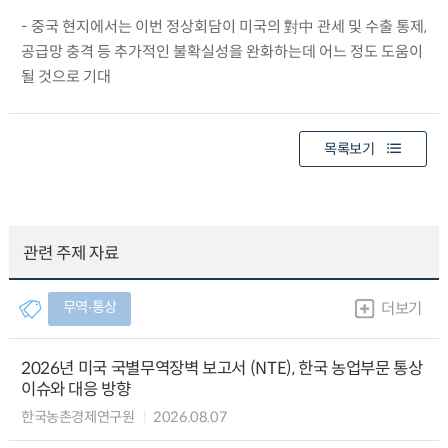
- 중국 현지에서는 이번 정상회담이 미국의 對中 관세 및 수출 통제,
공급망 충격 등 추가적인 불확실성을 완화하는데 어느 정도 도움이
될 것으로 기대
목록보기
관련 주제 자료
무역∙통상
더보기
2026년 미국 국별무역장벽 보고서 (NTE), 한국 농업부문 통상
이슈와 대응 방향
한국농촌경제연구원
2026.08.07