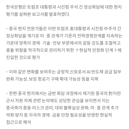
한국은행은 트럼프 대통령과 시진핑 주석 간 정상회담에 대한 현지
평가를 살펴본 보고서를 발표하였다.
- 중국 현지 전문가들은 이번 트럼프 美대통령과 시진핑 中주석 간
정상회담을 계기로 미·중 관계가 기존의 전략경쟁관계를 지속하는
가운데 양측이 경제·기술·안보 부문에서의 갈등 강도를 조절하고
충돌 위험을 적극적으로 관리하기 위한 ？현실적 안정화 단계？에
진입한 것으로 평가
- 이와 같은 변화를 보여주는 긍정적 신호로서 AI 반도체 공급 일부
완화 가능성, 보잉 항공기 구매 확대 가능성 등을 지목
- 한편 중국 현지에서는 금번 회담 과정에서 제기된 중국의 對이란
군사 지원 자제 관련 논의에도 상당한 관심을 보이면서 이는
중국측이 중동 리스크 관리, 대외 불확실성 완화, 미·중 관계 추가
악화 방지 등 자국의 경제·금융 안정 필요성을 반영한 현실적
접근으로 해석