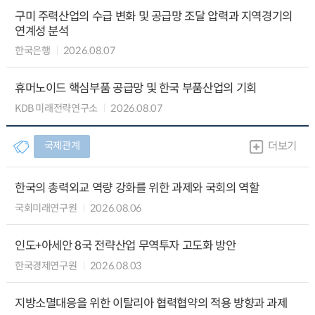
구미 주력산업의 수급 변화 및 공급망 조달 압력과 지역경기의
연계성 분석
한국은행
2026.08.07
휴머노이드 핵심부품 공급망 및 한국 부품산업의 기회
KDB 미래전략연구소
2026.08.07
국제관계
더보기
한국의 총력외교 역량 강화를 위한 과제와 국회의 역할
국회미래연구원
2026.08.06
인도+아세안 8국 전략산업 무역투자 고도화 방안
한국경제연구원
2026.08.03
지방소멸대응을 위한 이탈리아 협력협약의 적용 방향과 과제