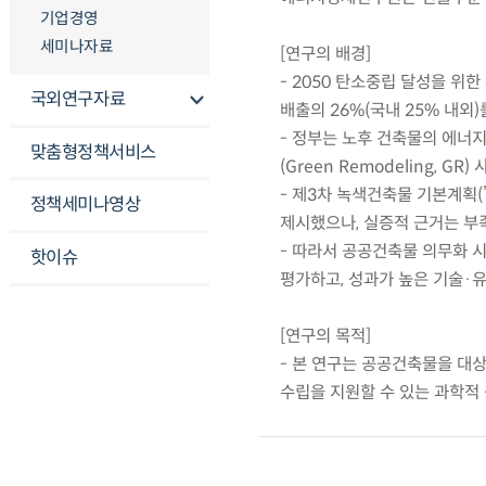
기업경영
세미나자료
[연구의 배경]
- 2050 탄소중립 달성을 위한
국외연구자료
배출의 26%(국내 25% 내외
- 정부는 노후 건축물의 에너
맞춤형정책서비스
(Green Remodeling,
- 제3차 녹색건축물 기본계획(’
정책세미나영상
제시했으나, 실증적 근거는 부
- 따라서 공공건축물 의무화 
핫이슈
평가하고, 성과가 높은 기술·
[연구의 목적]
- 본 연구는 공공건축물을 대
수립을 지원할 수 있는 과학적