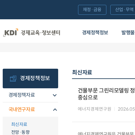
재정·금융
산업·무역
경제정책정보
발행물
최신자료
경제정책정보
건물부문 그린리모델링 정
경제정책자료
중심으로
에너지경제연구원
2026.05
국내연구자료
최신자료
전망·동향
에너지경제연구원은 건물부문 