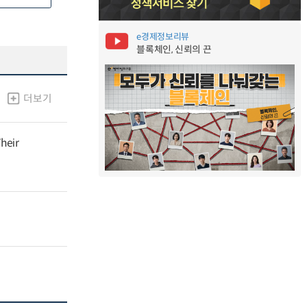
e경제정보리뷰
블록체인, 신뢰의 끈
더보기
heir