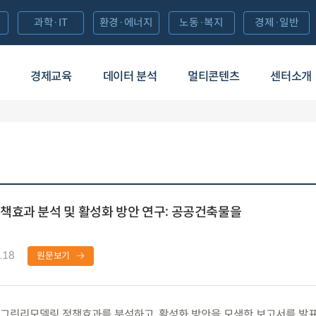
과학·IT
환경·에너지
노동·복지
경제·일반
경제교육
데이터 분석
멀티콘텐츠
센터소개
책효과 분석 및 활성화 방안 연구: 공공건축물을
.18
원문보기
그린리모델링 정책효과를 분석하고, 활성화 방안을 모색한 보고서를 발