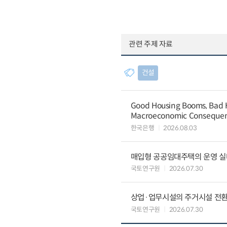
관련 주제 자료
건설
Good Housing Booms, Bad H
Macroeconomic Conseque
한국은행
2026.08.03
매입형 공공임대주택의 운영 실
국토연구원
2026.07.30
상업·업무시설의 주거시설 전환
국토연구원
2026.07.30