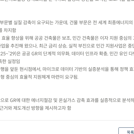
 부문별 실질 감축이 요구되는 가운데, 건물 부문은 전 세계 최종에너지의 3
)를 차지함
지 효율 향상을 위해 공공 건축물은 보조, 민간 건축물은 이자 지원 중심
 GR) 사업을 추진해 왔으나, 최근 금리 상승, 실적 부진으로 민간 지원사업은 
25~’29)은 공공 GR의 단계적 의무화, 데이터 인프라 확충, 민간 유인 
족한 실정임
시행을 앞둔 현시점에서, 마이크로 데이터 기반의 실증분석을 통해 정책 
유형 중심의 효율적 지원체계 마련이 요구됨.
상으로 GR에 대한 에너지절감 및 온실가스 감축 효과를 실증적으로 분석하
 근거와 제도개선 방향을 제시하고자 함
목록