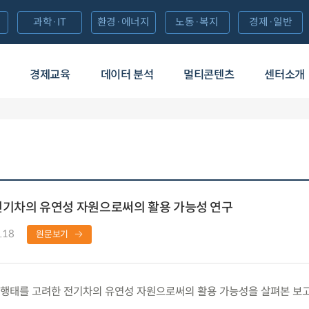
과학·IT
환경·에너지
노동·복지
경제·일반
경제교육
데이터 분석
멀티콘텐츠
센터소개
전기차의 유연성 자원으로써의 활용 가능성 연구
.18
원문보기
행태를 고려한 전기차의 유연성 자원으로써의 활용 가능성을 살펴본 보