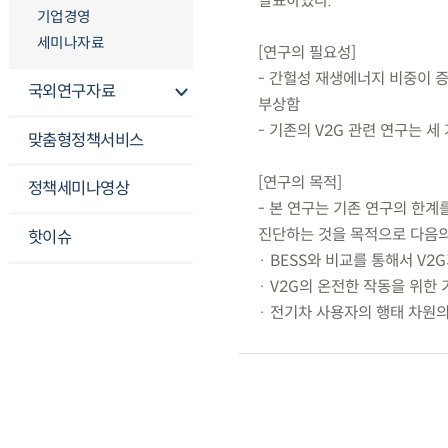
발표하였다.
기업경영
세미나자료
[연구의 필요성]
- 간헐성 재생에너지 비중이 
국외연구자료
부상함
- 기존의 V2G 관련 연구는 세
맞춤형정책서비스
[연구의 목적]
정책세미나영상
- 본 연구는 기존 연구의 한
진단하는 것을 목적으로 다음
핫이슈
· BESS와 비교를 통해서 V
· V2G의 온전한 작동을 위한
· 전기차 사용자의 행태 차원의