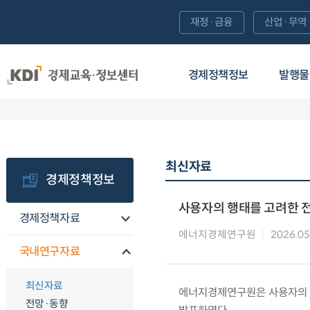
재정·금융
산업·무역
경제정책정보
발행물
최신자료
경제정책정보
사용자의 행태를 고려한 
경제정책자료
에너지경제연구원
2026.05
국내연구자료
최신자료
에너지경제연구원은 사용자의 
전망·동향