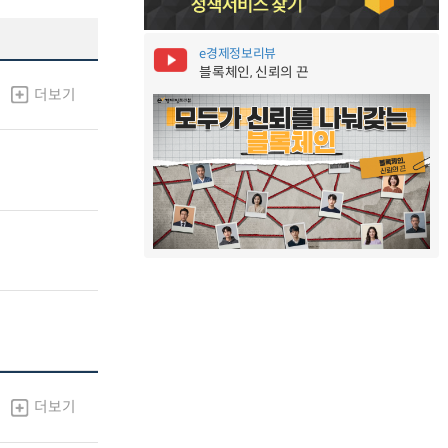
e경제정보리뷰
블록체인, 신뢰의 끈
더보기
더보기