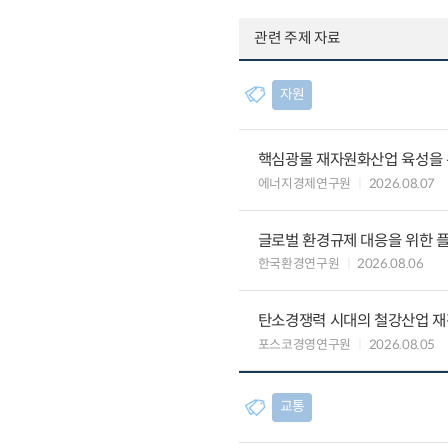
관련 주제 자료
자원
핵심광물 재자원화산업 육성을 위
에너지경제연구원
2026.08.07
글로벌 환경규제 대응을 위한 플
한국환경연구원
2026.08.06
탄소경쟁력 시대의 철강산업 재편
포스코경영연구원
2026.08.05
교통