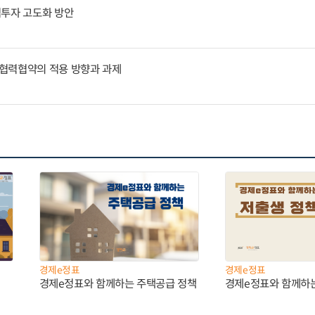
역투자 고도화 방안
협력협약의 적용 방향과 과제
경제e정표
경제e정표
경제e정표와 함께하는 주택공급 정책
경제e정표와 함께하