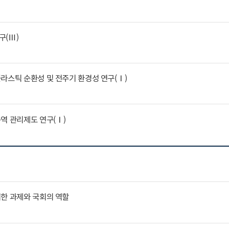
구(Ⅲ)
라스틱 순환성 및 전주기 환경성 연구(Ⅰ)
역 관리제도 연구(Ⅰ)
위한 과제와 국회의 역할