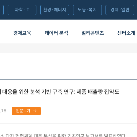
과학·IT
환경·에너지
노동·복지
경제·일반
경제교육
데이터 분석
멀티콘텐츠
센터소개
 대응을 위한 분석 기반 구축 연구: 제품 배출량 집약도
.18
원문보기
 다자 협력체계 대응 분석을 위한 기초연구 보고서를 발표하였다.