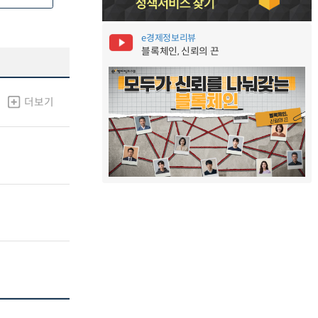
e경제정보리뷰
블록체인, 신뢰의 끈
더보기