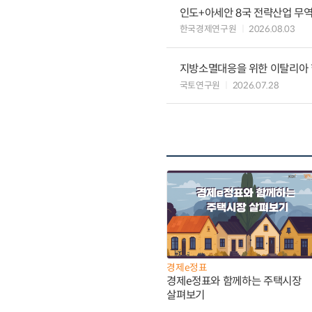
인도+아세안 8국 전략산업 무
한국경제연구원
2026.08.03
지방소멸대응을 위한 이탈리아 
국토연구원
2026.07.28
경제e정표
경제e정표와 함께하는 주택시장
살펴보기