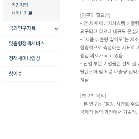
기업경영
세미나자료
[연구의 필요성]
- 전 세계 에너지시스템 배출량
국외연구자료
요구되고 있으나 대규모 온실가
- “제품 배출량 집약도”는 제
맞춤형정책서비스
정량적으로 측정하는 지표로, 
중심 의제가 되고 있음
정책세미나영상
- 산업 부문 기업들은 전체 글
탈탄소화 및 제품 배출량 집약
핫이슈
지님
[연구의 목적]
- 본 연구는 “철강, 시멘트 
국제적 논의 과정에서 기술적,