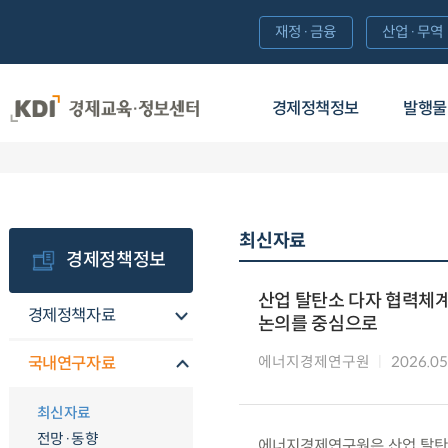
재정·금융
산업·무역
경제정책정보
발행물
최신자료
경제정책정보
산업 탈탄소 다자 협력체계
경제정책자료
논의를 중심으로
에너지경제연구원
2026.05
국내연구자료
최신자료
전망·동향
에너지경제연구원은 산업 탈탄소