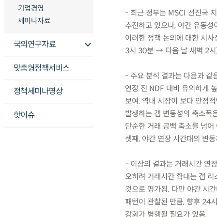
기업경영
- 최근 정부는 MSCI 선진국
세미나자료
추진하고 있으나, 야간 유동성
이러한 정책 논의에 대한 시사점
국외연구자료
3시 30분 → 다음 날 새벽 
맞춤형정책서비스
- 주요 분석 결과는 다음과 같
연장 전 NDF 대비 유의하게 
정책세미나영상
보여, 역내 시장이 보다 안정적
발생하는 갭 변동성의 축소폭은
핫이슈
단순한 거래 공백 축소를 넘어
셋째, 야간 연장 시간대의 변
- 이상의 결과는 거래시간 연
오히려 거래시간 확대는 갭 리
것으로 평가됨. 다만 야간 시
패턴이 관찰된 만큼, 향후 2
강화가 병행될 필요가 있음.