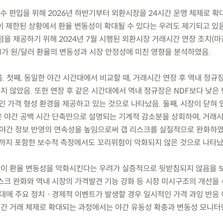
 지수 편입을 위해 2026년 하반기부터 외환시장을 24시간 운영 체제로 
이 제한된 상황에서 환율 변동성이 확대될 수 있다는 우려도 제기되고 있음
을 제공하기 위해 2024년 7월 시행된 외환시장 거래시간 연장 조치(마
2시)가 원/달러 환율의 변동성과 시장 안정성에 미친 영향을 분석하였음.
음. 첫째, 동일한 야간 시간대에서 비교할 때, 거래시간 연장 후 역내 정
높지 않았음. 또한 연장 후 같은 시간대에서 역내 정규장은 NDF보다 낮은
인 가격 형성 환경을 제공하고 있는 것으로 나타났음. 둘째, 시장이 닫혀 
 야간 공백 시간 단축만으로 설명되는 기계적 감소분을 상회하여, 거래
 야간 정보 반영의 연속성을 높임으로써 갭 리스크를 실질적으로 완화하였
동까지 포함한 보수적 측정에서도 꼬리위험이 악화되지 않은 것으로 나타났
장이 환율 변동성을 악화시킨다는 우려가 실증적으로 뒷받침되지 않음을 
스크 완화와 역내 시장의 가격발견 기능 강화 등 시장 미시구조의 개선을
간대에 주요 정치ㆍ경제적 이벤트가 발생할 경우 일시적인 가격 과잉 반응
4시간 거래 체제로 확대되는 과정에서는 야간 유동성 확충과 변동성 모니터