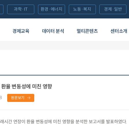
과학·IT
환경·에너지
노동·복지
경제·일반
경제교육
데이터 분석
멀티콘텐츠
센터소개
 환율 변동성에 미친 영향
8
원문보기
래시간 연장이 환율 변동성에 미친 영향을 분석한 보고서를 발표하였다.