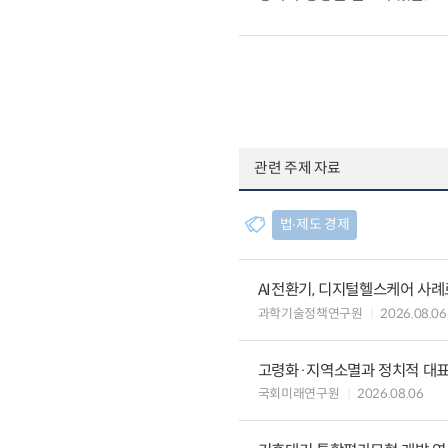
관련 주제 자료
법∙제도 경제
AI전환기, 디지털헬스케어 사
과학기술정책연구원
2026.08.06
고령화·지역소멸과 정치적 대
국회미래연구원
2026.08.06