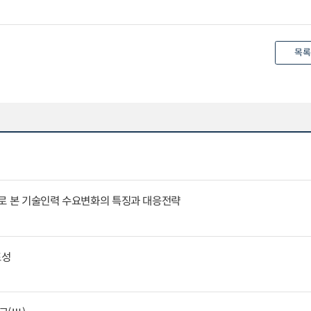
목록
례로 본 기술인력 수요변화의 특징과 대응전략
표성