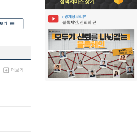
e경제정보리뷰
블록체인, 신뢰의 끈
보기
더보기