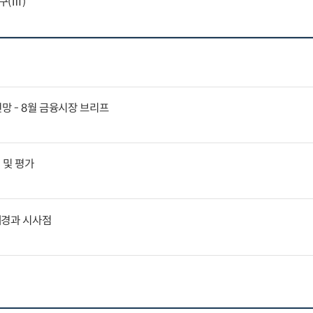
구(Ⅲ)
전망 - 8월 금융시장 브리프
 및 평가
배경과 시사점