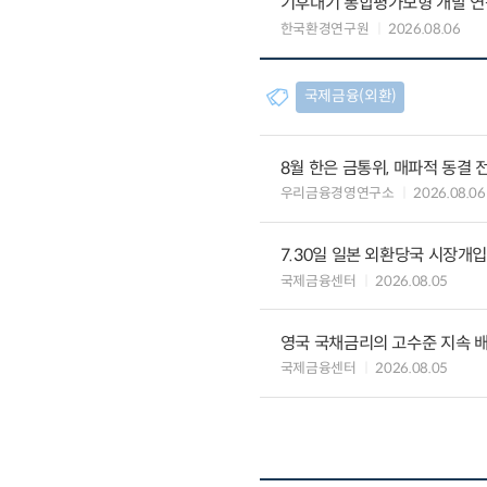
기후대기 통합평가모형 개발 연
한국환경연구원
2026.08.06
국제금융(외환)
8월 한은 금통위, 매파적 동결 
우리금융경영연구소
2026.08.06
7.30일 일본 외환당국 시장개입
국제금융센터
2026.08.05
영국 국채금리의 고수준 지속 
국제금융센터
2026.08.05