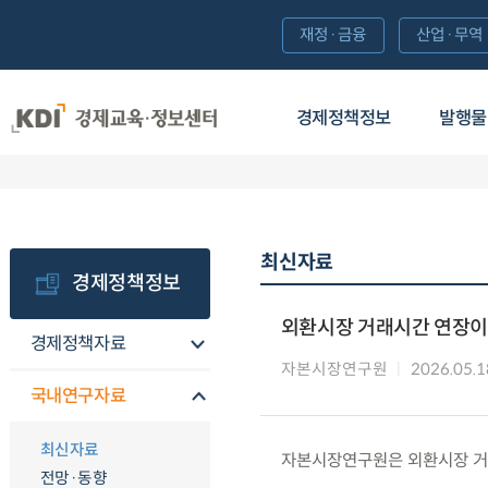
재정·금융
산업·무역
경제정책정보
발행물
최신자료
경제정책정보
외환시장 거래시간 연장이
경제정책자료
자본시장연구원
2026.05.1
국내연구자료
최신자료
자본시장연구원은 외환시장 거
전망·동향