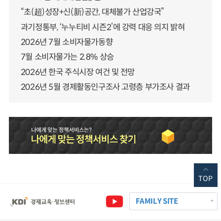
“초(超)성장+신(新)공간, 대체불가 산업강국”
과기정통부, ‘누누티비 시즌2’에 강력 대응 의지 밝혀
2026년 7월 소비자물가동향
7월 소비자물가는 2.8% 상승
2026년 한국 주식시장 여건 및 전망
2026년 5월 경제활동인구조사 고령층 부가조사 결과
TOP
FAMILY SITE