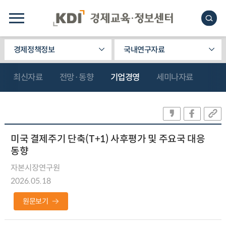
경제정책정보
국내연구자료
최신자료
전망·동향
기업경영
세미나자료
미국 결제주기 단축(T+1) 사후평가 및 주요국 대응
동향
자본시장연구원
2026.05.18
원문보기