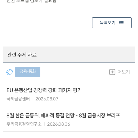
전환 로드맵 검토가 필요함.
목록보기
관련 주제 자료
금융∙통화
더보기
EU 은행산업 경쟁력 강화 패키지 평가
국제금융센터
2026.08.07
8월 한은 금통위, 매파적 동결 전망 - 8월 금융시장 브리프
우리금융경영연구소
2026.08.06