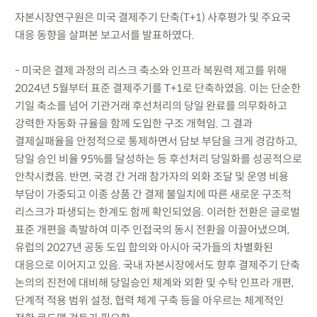
자본시장연구원은 미국 결제주기 단축(T+1) 사후평가 및 주요국
대응 동향을 살펴본 보고서를 발표하였다.
- 미국은 결제 과정의 리스크 축소와 인프라 복원력 제고를 위해
2024년 5월부터 표준 결제주기를 T+1로 단축하였음. 이는 단순한
기일 축소를 넘어 기관거래 후선처리의 당일 완료를 의무화하고
강력한 자동화 규율을 함께 도입한 구조 개혁임. 그 결과
결제실패율을 안정적으로 통제하면서 담보 부담을 크게 경감하고,
당일 승인 비율 95%를 달성하는 등 후선처리 당일화를 성공적으로
안착시켰음. 반면, 국경 간 거래 참가자의 외화 조달 및 운영 비용
부담이 가중되고 이종 상품 간 결제 불일치에 따른 새로운 구조적
리스크가 파생되는 한계도 함께 확인되었음. 이러한 전환은 글로벌
표준 개편을 촉발하여 미주 인접국의 동시 전환을 이끌어냈으며,
유럽의 2027년 공동 도입 합의와 아시아 국가들의 차별화된
대응으로 이어지고 있음. 국내 자본시장에서도 향후 결제주기 단축
논의의 진전에 대비해 당일승인 체계와 외환 및 수탁 인프라 개편,
단계적 적용 범위 설정, 협력 체계 구축 등을 아우르는 체계적인