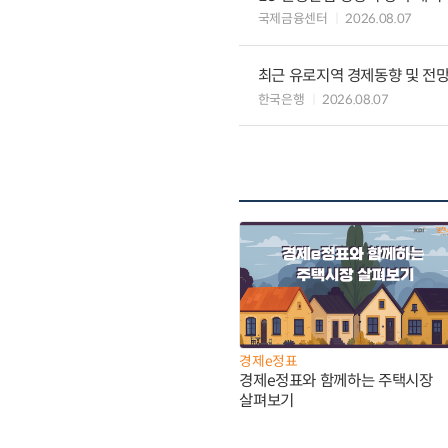
국제금융센터
2026.08.07
최근 유로지역 경제동향 및 전망 (
한국은행
2026.08.07
경제e정표
경제e정표와 함께하는 주택시장
살펴보기