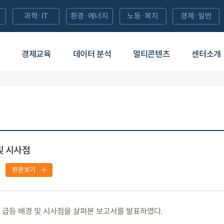
과학·IT
환경·에너지
노동·복지
경제·일반
경제교육
데이터 분석
멀티콘텐츠
센터소개
및 시사점
원문보기
급등 배경 및 시사점을 살펴본 보고서를 발표하였다.