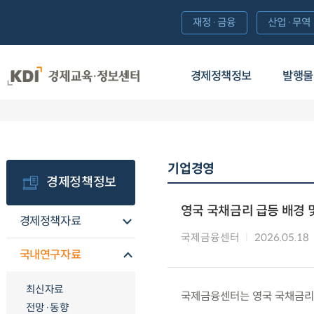
재정·금융
산업·무역
경제정책정보
발행물
기업경영
경제정책정보
영국 국채금리 급등 배경 
경제정책자료
국제금융센터
2026.05.18
국내연구자료
최신자료
국제금융센터는 영국 국채금리 
전망·동향