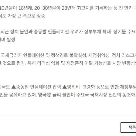
 10년물이 18년래, 20·30년물이 28년래 최고치를 기록하는 등 전 만기
서도 가장 큰 폭으로 상승
은 최근 정치 불안과 중동발 인플레이션 우려가 정부부채 확대·장기물 수요
하며 발생
영국 국채금리가 인플레이션 및 정책경로 불확실성, 재정취약성, 정치 리스
 것으로 평가. 특히 리더십 약화 및 재정준칙 이탈 가능성을 시장 변동성
요 선진국도 ▲중동발 인플레이션 압력 ▲방위비·고령화 등으로 인한 재정부
요인을 공유하고 있어, 영국發 금리 불안이 주요국 국채시장 전반의 동조화
목록