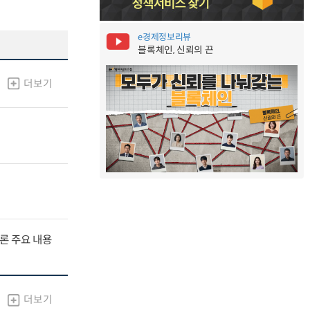
e경제정보리뷰
블록체인, 신뢰의 끈
더보기
널토론 주요 내용
더보기