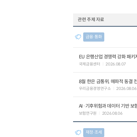
관련 주제 자료
금융∙통화
EU 은행산업 경쟁력 강화 패키
국제금융센터
2026.08.07
8월 한은 금통위, 매파적 동결 
우리금융경영연구소
2026.08.06
AI·기후위험과 데이터 기반 보험혁신:
보험연구원
2026.08.06
재정∙조세