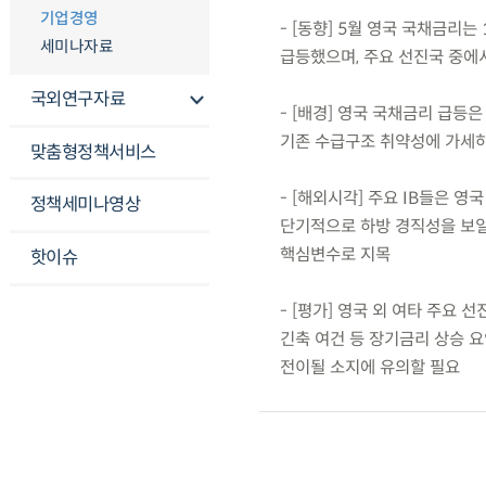
기업경영
- [동향] 5월 영국 국채금리는
세미나자료
급등했으며, 주요 선진국 중에
국외연구자료
- [배경] 영국 국채금리 급등
기존 수급구조 취약성에 가세
맞춤형정책서비스
- [해외시각] 주요 IB들은 
정책세미나영상
단기적으로 하방 경직성을 보일
핵심변수로 지목
핫이슈
- [평가] 영국 외 여타 주
긴축 여건 등 장기금리 상승 
전이될 소지에 유의할 필요