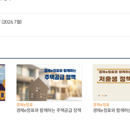
2026.7월)
경제e정표
경제e정표
경제e정표와 함께하는 주택공급 정책
경제e정표와 함께하