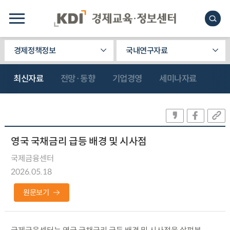
경제정책정보
국내연구자료
최신자료
전망·동향
기업경영
세미나자료
영국 국채금리 급등 배경 및 시사점
국제금융센터
2026.05.18
원문보기