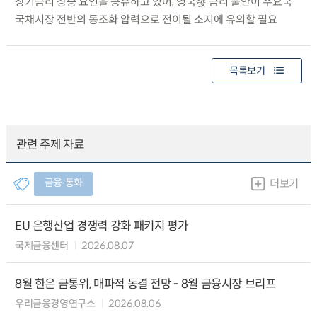
장기금리 상승 요인을 공유하고 있어, 영국發 금리 불안이 주요국
국채시장 전반의 동조화 압력으로 전이될 소지에 유의할 필요
목록보기
관련 주제 자료
금융∙통화
더보기
EU 은행산업 경쟁력 강화 패키지 평가
국제금융센터
2026.08.07
8월 한은 금통위, 매파적 동결 전망 - 8월 금융시장 브리프
우리금융경영연구소
2026.08.06