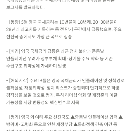
국제금융센터는 영국 국채금리 급등 배경 및 시사점을 살펴본
보고서를 발표하였다.
- [동향] 5월 영국 국채금리는 10년물이 18년래, 20·30년물이
28년래 최고치를 기록하는 등 전 만기 구간에서 급등했으며, 주요
선진국 중에서도 가장 큰 폭으로 상승
- [배경] 영국 국채금리 급등은 최근 정치 불안과 중동발
인플레이션 우려가 정부부채 확대·장기물 수요 약화 등 기존
수급구조 취약성에 가세하며 발생
- [해외시각] 주요 IB들은 영국 국채금리가 인플레이션 및 정책경로
불확실성, 재정취약성, 정치 리스크가 중첩되며 단기적으로 하방
경직성을 보일 것으로 평가. 특히 리더십 약화 및 재정준칙 이탈
가능성을 시장 변동성의 핵심변수로 지목
- [평가] 영국 외 여타 주요 선진국도 ▲중동발 인플레이션 압력 ▲
방위비·고령화 등으로 인한 재정부담 ▲통화정책 긴축 여건 등