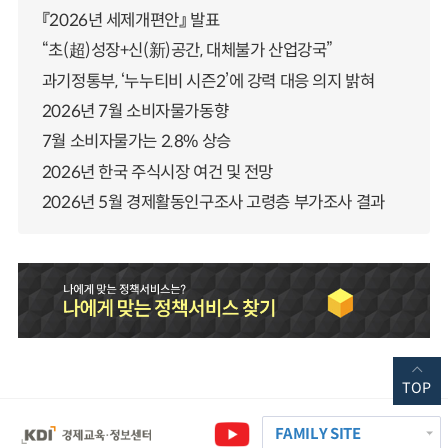
『2026년 세제개편안』 발표
“초(超)성장+신(新)공간, 대체불가 산업강국”
과기정통부, ‘누누티비 시즌2’에 강력 대응 의지 밝혀
2026년 7월 소비자물가동향
7월 소비자물가는 2.8% 상승
2026년 한국 주식시장 여건 및 전망
2026년 5월 경제활동인구조사 고령층 부가조사 결과
TOP
FAMILY SITE