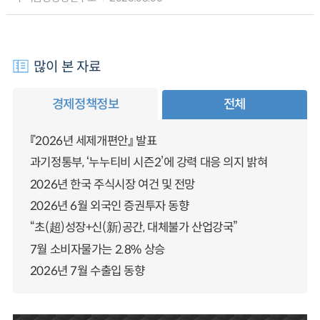
많이 본 자료
경제정책정보
전체
『2026년 세제개편안』 발표
과기정통부, ‘누누티비 시즌2’에 강력 대응 의지 밝혀
2026년 한국 주식시장 여건 및 전망
2026년 6월 외국인 증권투자 동향
“초(超)성장+신(新)공간, 대체불가 산업강국”
7월 소비자물가는 2.8% 상승
2026년 7월 수출입 동향