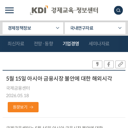
경제정책정보
국내연구자료
최신자료
전망·동향
기업경영
세미나자료
5월 15일 아시아 금융시장 불안에 대한 해외시각
국제금융센터
2026.05.18
원문보기