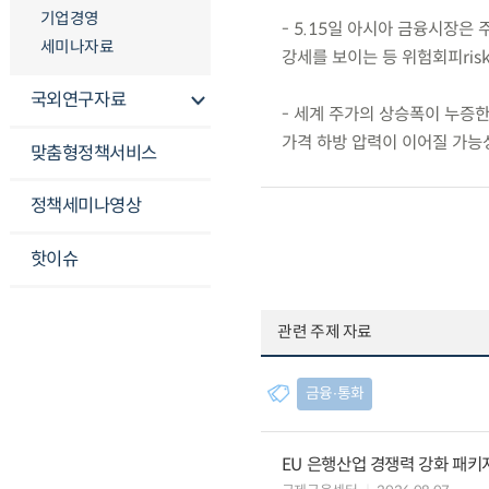
기업경영
- 5.15일 아시아 금융시장은
세미나자료
강세를 보이는 등 위험회피risk
국외연구자료
- 세계 주가의 상승폭이 누증
가격 하방 압력이 이어질 가능
맞춤형정책서비스
정책세미나영상
핫이슈
관련 주제 자료
금융∙통화
EU 은행산업 경쟁력 강화 패키