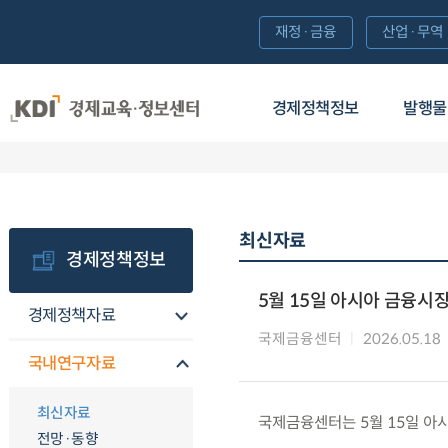
재정·금융
산업·무역
경제정책정보
발행물
최신자료
경제정책정보
5월 15일 아시아 금융시
경제정책자료
국제금융센터
2026.05.18
국내연구자료
최신자료
국제금융센터는 5월 15일 아
전망·동향