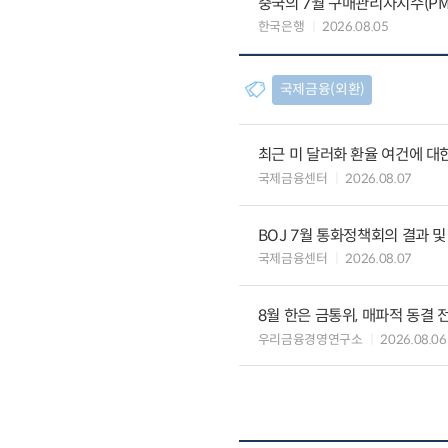
중국의 7월 구매관리자지수(PMI
한국은행
2026.08.05
국제금융(외환)
최근 미 달러화 환율 여건에 대한
국제금융센터
2026.08.07
BOJ 7월 통화정책회의 결과 및
국제금융센터
2026.08.07
8월 한은 금통위, 매파적 동결 
우리금융경영연구소
2026.08.06