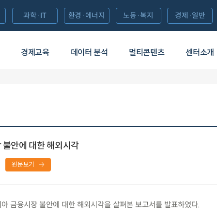
과학·IT
환경·에너지
노동·복지
경제·일반
경제교육
데이터 분석
멀티콘텐츠
센터소개
장 불안에 대한 해외시각
원문보기
시아 금융시장 불안에 대한 해외시각을 살펴본 보고서를 발표하였다.