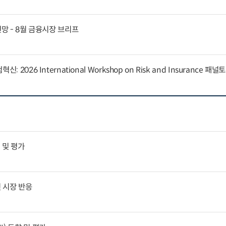
전망 - 8월 금융시장 브리프
 2026 International Workshop on Risk and Insurance 패
 및 평가
 시장 반응