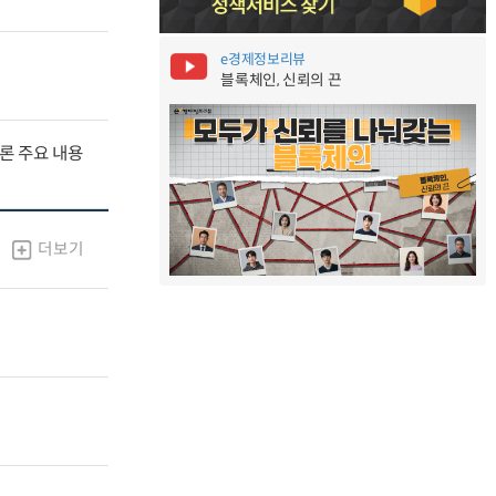
e경제정보리뷰
블록체인, 신뢰의 끈
널토론 주요 내용
더보기