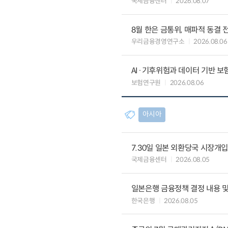
국제금융센터
2026.08.07
8월 한은 금통위, 매파적 동결 
우리금융경영연구소
2026.08.06
AI·기후위험과 데이터 기반 보험혁신:
보험연구원
2026.08.06
아시아
7.30일 일본 외환당국 시장개입
국제금융센터
2026.08.05
일본은행 금융정책 결정 내용 및
한국은행
2026.08.05