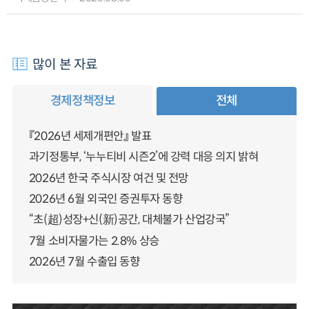
많이 본 자료
경제정책정보
전체
『2026년 세제개편안』 발표
과기정통부, ‘누누티비 시즌2’에 강력 대응 의지 밝혀
2026년 한국 주식시장 여건 및 전망
2026년 6월 외국인 증권투자 동향
“초(超)성장+신(新)공간, 대체불가 산업강국”
7월 소비자물가는 2.8% 상승
2026년 7월 수출입 동향