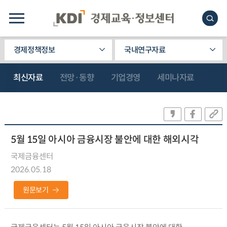
경제정책정보
국내연구자료
최신자료
전망·동향
기업경영
세미나자료
5월 15일 아시아 금융시장 불안에 대한 해외시각
국제금융센터
2026.05.18
원문보기