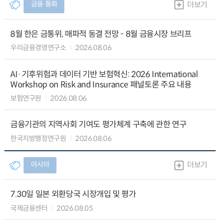
금융∙통화
더보기
8월 한은 금통위, 매파적 동결 전망 - 8월 금융시장 브리프
우리금융경영연구소
2026.08.06
AI·기후위험과 데이터 기반 보험혁신: 2026 International
Workshop on Risk and Insurance 패널토론 주요 내용
보험연구원
2026.08.06
금융기관의 지역사회 기여도 평가체계 구축에 관한 연구
한국지방행정연구원
2026.08.06
아시아
더보기
7.30일 일본 외환당국 시장개입 및 평가
국제금융센터
2026.08.05