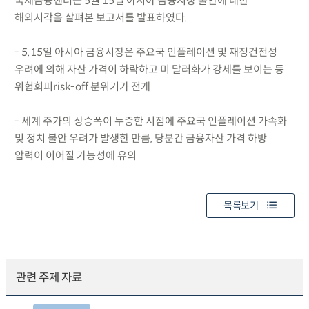
국제금융센터는 5월 15일 아시아 금융시장 불안에 대한
해외시각을 살펴본 보고서를 발표하였다.
- 5.15일 아시아 금융시장은 주요국 인플레이션 및 재정건전성
우려에 의해 자산 가격이 하락하고 미 달러화가 강세를 보이는 등
위험회피risk-off 분위기가 전개
- 세계 주가의 상승폭이 누증한 시점에 주요국 인플레이션 가속화
및 정치 불안 우려가 발생한 만큼, 당분간 금융자산 가격 하방
압력이 이어질 가능성에 유의
목록보기
관련 주제 자료